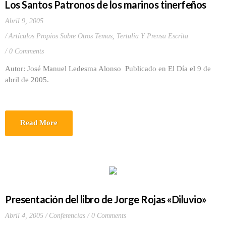
Los Santos Patronos de los marinos tinerfeños
Abril 9, 2005
Artículos Propios Sobre Otros Temas
,
Tertulia Y Prensa Escrita
0 Comments
Autor: José Manuel Ledesma Alonso Publicado en El Día el 9 de
abril de 2005.
Read More
Presentación del libro de Jorge Rojas «Diluvio»
Abril 4, 2005
Conferencias
0 Comments