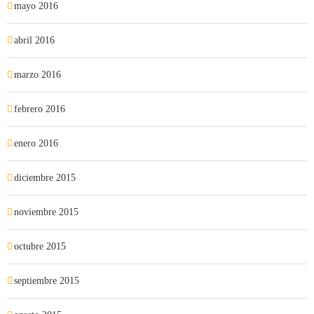
mayo 2016
abril 2016
marzo 2016
febrero 2016
enero 2016
diciembre 2015
noviembre 2015
octubre 2015
septiembre 2015