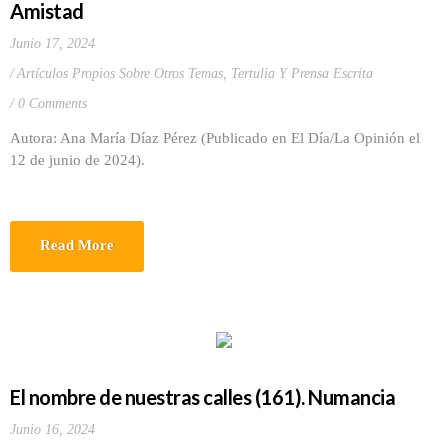
Amistad
Junio 17, 2024
Artículos Propios Sobre Otros Temas
,
Tertulia Y Prensa Escrita
0 Comments
Autora: Ana María Díaz Pérez (Publicado en El Día/La Opinión el
12 de junio de 2024).
Read More
El nombre de nuestras calles (161). Numancia
Junio 16, 2024