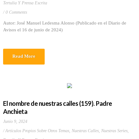
Tertulia Y Prensa Escrita
0 Comments
Autor: José Manuel Ledesma Alonso (Publicado en el Diario de
Avisos el 16 de junio de 2024)
Read More
El nombre de nuestras calles (159). Padre
Anchieta
Junio 9, 2024
Artículos Propios Sobre Otros Temas
,
Nuestras Calles
,
Nuestras Series
,