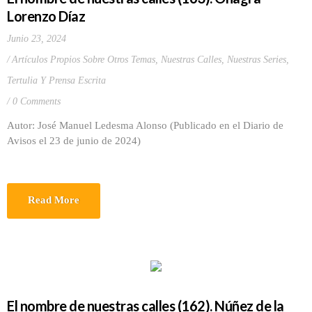
Lorenzo Díaz
Junio 23, 2024
Artículos Propios Sobre Otros Temas
,
Nuestras Calles
,
Nuestras Series
,
Tertulia Y Prensa Escrita
0 Comments
Autor: José Manuel Ledesma Alonso (Publicado en el Diario de
Avisos el 23 de junio de 2024)
Read More
El nombre de nuestras calles (162). Núñez de la