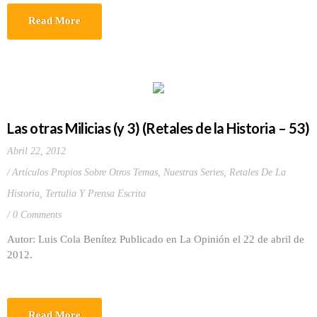
Read More
Las otras Milicias (y 3) (Retales de la Historia – 53)
Abril 22, 2012
Artículos Propios Sobre Otros Temas
,
Nuestras Series
,
Retales De La
Historia
,
Tertulia Y Prensa Escrita
0 Comments
Autor: Luis Cola Benítez Publicado en La Opinión el 22 de abril de
2012.
Read More