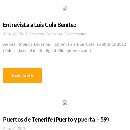
Entrevista a Luis Cola Benítez
Abril 12, 2012
Recortes De Prensa
0 Comments
Autora : Mónica Ledesma Entrevista a Luis Cola en abril de 2012
(Publicada en el diario digital Elblogoferoz.com)
Read More
Puertos de Tenerife (Puerto y puerta – 59)
Abril 8, 2012