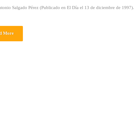
ntonio Salgado Pérez (Publicado en El Día el 13 de diciembre de 1997)
d More