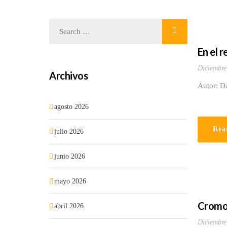
En el 
Diciembre
Archivos
Autor: Da
agosto 2026
Rea
julio 2026
junio 2026
mayo 2026
Cromos
abril 2026
Diciembre