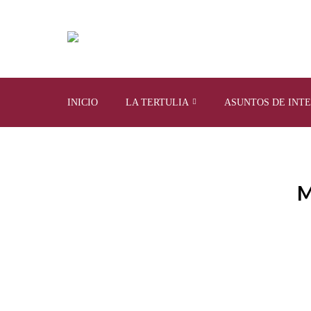
INICIO
LA TERTULIA
ASUNTOS DE INT
M