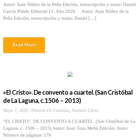
Autor: Juan Núñez de la Peña Edición, transcripción y notas: Daniel
García Pulido Editorial LC Año 2026 Autor: Juan Núñez de la
Peña Edición, transcripción y notas: Daniel […]
Read More
«El Cristo». De convento a cuartel. (San Cristóbal
de La Laguna, c.1506 – 2013)
Mayo 7, 2026
Historia De Canarias
,
Nuestros Libros
“EL CRISTO”. DE CONVENTO A CUARTEL (San Cristóbal de La
Laguna, c. 1506 – 2013) Autor: Juan Tous Meliá Edición: Autor
Número de páginas: 176