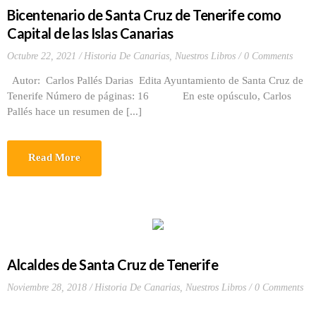
Bicentenario de Santa Cruz de Tenerife como
Capital de las Islas Canarias
Octubre 22, 2021
Historia De Canarias
,
Nuestros Libros
0 Comments
Autor: Carlos Pallés Darias Edita Ayuntamiento de Santa Cruz de
Tenerife Número de páginas: 16 En este opúsculo, Carlos
Pallés hace un resumen de [...]
Read More
Alcaldes de Santa Cruz de Tenerife
Noviembre 28, 2018
Historia De Canarias
,
Nuestros Libros
0 Comments