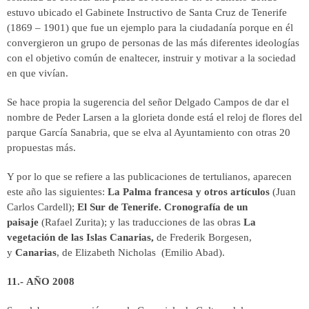
estuvo ubicado el Gabinete Instructivo de Santa Cruz de Tenerife
(1869 – 1901) que fue un ejemplo para la ciudadanía porque en él
convergieron un grupo de personas de las más diferentes ideologías
con el objetivo común de enaltecer, instruir y motivar a la sociedad
en que vivían.
Se hace propia la sugerencia del señor Delgado Campos de dar el
nombre de Peder Larsen a la glorieta donde está el reloj de flores del
parque García Sanabria, que se elva al Ayuntamiento con otras 20
propuestas más.
Y por lo que se refiere a las publicaciones de tertulianos, aparecen
este año las siguientes:
La Palma francesa y otros artículos
(Juan
Carlos Cardell);
El Sur de Tenerife. Cronografía de un
paisaje
(Rafael Zurita); y las traducciones de las obras
La
vegetación de las Islas Canarias,
de Frederik Borgesen,
y
Canarias
, de Elizabeth Nicholas (Emilio Abad).
11.- AÑO 2008