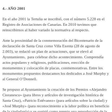
4.- AÑO 2001
En el año 2001 la Tertulia se inscribió, con el número 5.228 en el
Registro de Asociaciones de Canarias. En 2010 tuvimos que
reinscribirnos al haber variado la normativa al respecto.
Ante la proximidad de la conmemoración del Bicentenario de la
declaración de Santa Cruz como Villa Exenta (28 de agosto de
2.003), se redactó un plan de actuaciones, que se elevó al
Ayuntamiento, para celebrar dicho acontecimiento. Comprendía
actos populares y religiosos, publicaciones, erección de
monumentos y colocación de placas. conmemorativas. Entre los
monumentos propuestos destacamos los dedicados a José Murphy y
al General O’Donnell.
Se propuso al Ayuntamiento la creación de los Premios «Alejandro
Cioranescu» (para libros y artículos de investigación histórica de
Santa Cruz), «Patricio Estévanez» (para artículos sobre la ciudad) y
«José Murphy» (para reconocimiento a la labor política en beneficio
de la ciudadanía) y se sugirió como premio una reproducción de la