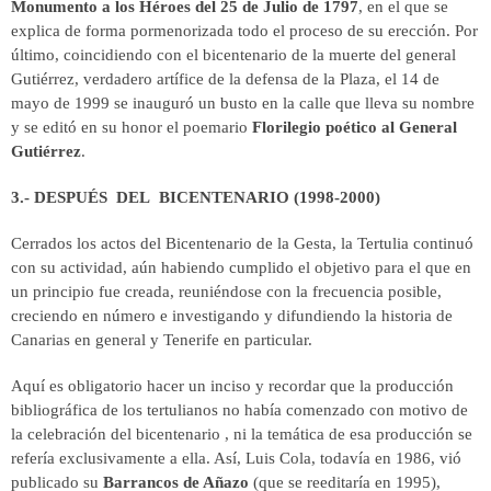
Monumento a los Héroes del 25 de Julio de 1797
, en el que se
explica de forma pormenorizada todo el proceso de su erección. Por
último, coincidiendo con el bicentenario de la muerte del general
Gutiérrez, verdadero artífice de la defensa de la Plaza, el 14 de
mayo de 1999 se inauguró un busto en la calle que lleva su nombre
y se editó en su honor el poemario
Florilegio poético al General
Gutiérrez
.
3.- DESPUÉS DEL BICENTENARIO (1998-2000)
Cerrados los actos del Bicentenario de la Gesta, la Tertulia continuó
con su actividad, aún habiendo cumplido el objetivo para el que en
un principio fue creada, reuniéndose con la frecuencia posible,
creciendo en número e investigando y difundiendo la historia de
Canarias en general y Tenerife en particular.
Aquí es obligatorio hacer un inciso y recordar que la producción
bibliográfica de los tertulianos no había comenzado con motivo de
la celebración del bicentenario , ni la temática de esa producción se
refería exclusivamente a ella. Así, Luis Cola, todavía en 1986, vió
publicado su
Barrancos de Añazo
(que se reeditaría en 1995),