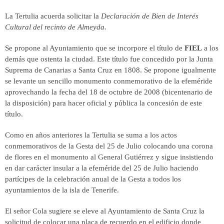
La Tertulia acuerda solicitar la
Declaración de Bien de Interés
Cultural del recinto de Almeyda.
Se propone al Ayuntamiento que se incorpore el título de
FIEL
a los
demás que ostenta la ciudad. Este título fue concedido por la Junta
Suprema de Canarias a Santa Cruz en 1808. Se propone igualmente
se levante un sencillo monumento conmemorativo de la efeméride
aprovechando la fecha del 18 de octubre de 2008 (bicentenario de
la disposición) para hacer oficial y pública la concesión de este
título.
Como en años anteriores la Tertulia se suma a los actos
conmemorativos de la Gesta del 25 de Julio colocando una corona
de flores en el monumento al General Gutiérrez y sigue insistiendo
en dar carácter insular a la efeméride del 25 de Julio haciendo
partícipes de la celebración anual de la Gesta a todos los
ayuntamientos de la isla de Tenerife.
El señor Cola sugiere se eleve al Ayuntamiento de Santa Cruz la
solicitud de colocar una placa de recuerdo en el edificio donde