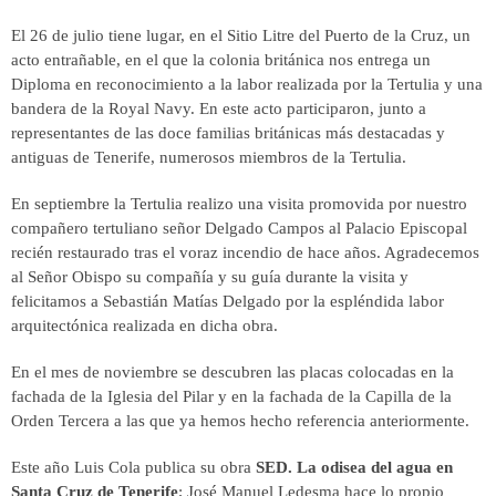
El 26 de julio tiene lugar, en el Sitio Litre del Puerto de la Cruz, un
acto entrañable, en el que la colonia británica nos entrega un
Diploma en reconocimiento a la labor realizada por la Tertulia y una
bandera de la Royal Navy. En este acto participaron, junto a
representantes de las doce familias británicas más destacadas y
antiguas de Tenerife, numerosos miembros de la Tertulia.
En septiembre la Tertulia realizo una visita promovida por nuestro
compañero tertuliano señor Delgado Campos al Palacio Episcopal
recién restaurado tras el voraz incendio de hace años. Agradecemos
al Señor Obispo su compañía y su guía durante la visita y
felicitamos a Sebastián Matías Delgado por la espléndida labor
arquitectónica realizada en dicha obra.
En el mes de noviembre se descubren las placas colocadas en la
fachada de la Iglesia del Pilar y en la fachada de la Capilla de la
Orden Tercera a las que ya hemos hecho referencia anteriormente.
Este año Luis Cola publica su obra
SED. La odisea del agua en
Santa Cruz de Tenerife
; José Manuel Ledesma hace lo propio