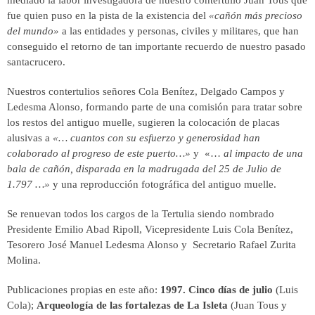
fue quien puso en la pista de la existencia del
«cañón más precioso
del mundo»
a las entidades y personas, civiles y militares, que han
conseguido el retorno de tan importante recuerdo de nuestro pasado
santacrucero.
Nuestros contertulios señores Cola Benítez, Delgado Campos y
Ledesma Alonso, formando parte de una comisión para tratar sobre
los restos del antiguo muelle, sugieren la colocación de placas
alusivas a
«… cuantos con su esfuerzo y generosidad han
colaborado al progreso de este puerto…»
y «…
al impacto de una
bala de cañón, disparada en la madrugada del 25 de Julio de
1.797 …»
y una reproducción fotográfica del antiguo muelle.
Se renuevan todos los cargos de la Tertulia siendo nombrado
Presidente Emilio Abad Ripoll, Vicepresidente Luis Cola Benítez,
Tesorero José Manuel Ledesma Alonso y Secretario Rafael Zurita
Molina.
Publicaciones propias en este año:
1997. Cinco días de julio
(Luis
Cola);
Arqueología de las fortalezas de La Isleta
(Juan Tous y