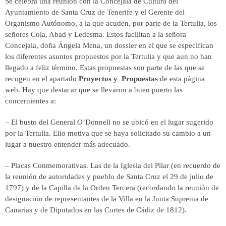
Se celebra una reunión con la Concejala de Cultura del
Ayuntamiento de Santa Cruz de Tenerife y el Gerente del
Organismo Autónomo, a la que acuden, por parte de la Tertulia, los
señores Cola, Abad y Ledesma. Estos facilitan a la señora
Concejala, doña Ángela Mena, un dossier en el que se especifican
los diferentes asuntos propuestos por la Tertulia y que aun no han
llegado a feliz término. Estas propuestas son parte de las que se
recogen en el apartado
Proyectos y Propuestas
de esta página
web. Hay que destacar que se llevaron a buen puerto las
concernientes a:
– El busto del General O’Donnell no se ubicó en el lugar sugerido
por la Tertulia. Ello motiva que se haya solicitado su cambio a un
lugar a nuestro entender más adecuado.
– Placas Conmemorativas. Las de la Iglesia del Pilar (en recuerdo de
la reunión de autoridades y pueblo de Santa Cruz el 29 de julio de
1797) y de la Capilla de la Orden Tercera (recordando la reunión de
designación de representantes de la Villa en la Junta Suprema de
Canarias y de Diputados en las Cortes de Cádiz de 1812).