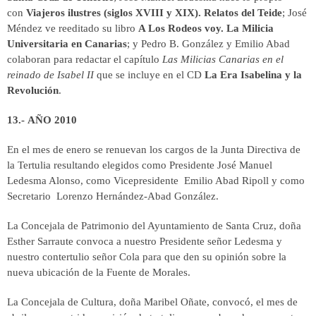
con
Viajeros ilustres (siglos XVIII y XIX). Relatos del Teide
; José
Méndez ve reeditado su libro
A Los Rodeos voy. La Milicia
Universitaria en Canarias
; y Pedro B. González y Emilio Abad
colaboran para redactar el capítulo
Las Milicias Canarias en el
reinado de Isabel II
que se incluye en el CD
La Era Isabelina y la
Revolución
.
13.- AÑO 2010
En el mes de enero se renuevan los cargos de la Junta Directiva de
la Tertulia resultando elegidos como Presidente José Manuel
Ledesma Alonso, como Vicepresidente Emilio Abad Ripoll y como
Secretario Lorenzo Hernández-Abad González.
La Concejala de Patrimonio del Ayuntamiento de Santa Cruz, doña
Esther Sarraute convoca a nuestro Presidente señor Ledesma y
nuestro contertulio señor Cola para que den su opinión sobre la
nueva ubicación de la Fuente de Morales.
La Concejala de Cultura, doña Maribel Oñate, convocó, el mes de