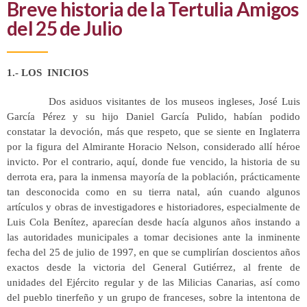
Breve historia de la Tertulia Amigos
del 25 de Julio
1.- LOS INICIOS
Dos asiduos visitantes de los museos ingleses, José Luis
García Pérez y su hijo Daniel García Pulido, habían podido
constatar la devoción, más que respeto, que se siente en Inglaterra
por la figura del Almirante Horacio Nelson, considerado allí héroe
invicto. Por el contrario, aquí, donde fue vencido, la historia de su
derrota era, para la inmensa mayoría de la población, prácticamente
tan desconocida como en su tierra natal, aún cuando algunos
artículos y obras de investigadores e historiadores, especialmente de
Luis Cola Benítez, aparecían desde hacía algunos años instando a
las autoridades municipales a tomar decisiones ante la inminente
fecha del 25 de julio de 1997, en que se cumplirían doscientos años
exactos desde la victoria del General Gutiérrez, al frente de
unidades del Ejército regular y de las Milicias Canarias, así como
del pueblo tinerfeño y un grupo de franceses, sobre la intentona de