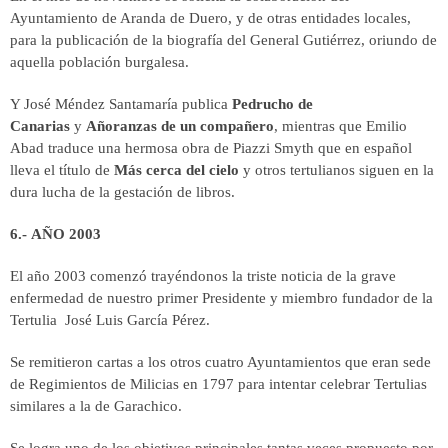
Ayuntamiento de Aranda de Duero, y de otras entidades locales,
para la publicación de la biografía del General Gutiérrez, oriundo de
aquella población burgalesa.
Y José Méndez Santamaría publica
Pedrucho de
Canarias
y
Añoranzas de un compañero
, mientras que Emilio
Abad traduce una hermosa obra de Piazzi Smyth que en español
lleva el título de
Más cerca del cielo
y otros tertulianos siguen en la
dura lucha de la gestación de libros.
6.- AÑO 2003
El año 2003 comenzó trayéndonos la triste noticia de la grave
enfermedad de nuestro primer Presidente y miembro fundador de la
Tertulia José Luis García Pérez.
Se remitieron cartas a los otros cuatro Ayuntamientos que eran sede
de Regimientos de Milicias en 1797 para intentar celebrar Tertulias
similares a la de Garachico.
Se logra uno de los objetivos principales tantas veces propuesto por