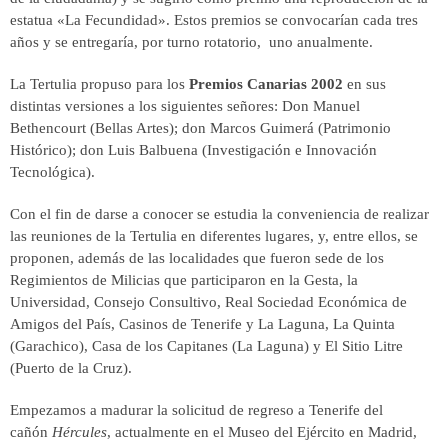
estatua «La Fecundidad». Estos premios se convocarían cada tres
años y se entregaría, por turno rotatorio, uno anualmente.
La Tertulia propuso para los
Premios Canarias 2002
en sus
distintas versiones a los siguientes señores: Don Manuel
Bethencourt (Bellas Artes); don Marcos Guimerá (Patrimonio
Histórico); don Luis Balbuena (Investigación e Innovación
Tecnológica).
Con el fin de darse a conocer se estudia la conveniencia de realizar
las reuniones de la Tertulia en diferentes lugares, y, entre ellos, se
proponen, además de las localidades que fueron sede de los
Regimientos de Milicias que participaron en la Gesta, la
Universidad, Consejo Consultivo, Real Sociedad Económica de
Amigos del País, Casinos de Tenerife y La Laguna, La Quinta
(Garachico), Casa de los Capitanes (La Laguna) y El Sitio Litre
(Puerto de la Cruz).
Empezamos a madurar la solicitud de regreso a Tenerife del
cañón
Hércules
, actualmente en el Museo del Ejército en Madrid,