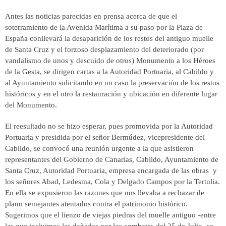
Antes las noticias parecidas en prensa acerca de que el
soterramiento de la Avenida Marítima a su paso por la Plaza de
España conllevará la desaparición de los restos del antiguo muelle
de Santa Cruz y el forzoso desplazamiento del deteriorado (por
vandalismo de unos y descuido de otros) Monumento a los Héroes
de la Gesta, se dirigen cartas a la Autoridad Portuaria, al Cabildo y
al Ayuntamiento solicitando en un caso la preservación de los restos
históricos y en el otro la restauración y ubicación en diferente lugar
del Monumento.
El reesultado no se hizo esperar, pues promovida por la Autoridad
Portuaria y presidida por el señor Bermúdez, vicepresidente del
Cabildo, se convocó una reunión urgente a la que asistieron
representantes del Gobierno de Canarias, Cabildo, Ayuntamiento de
Santa Cruz, Autoridad Portuaria, empresa encargada de las obras y
los señores Abad, Ledesma, Cola y Delgado Campos por la Tertulia.
En ella se expusieron las razones que nos llevaba a rechazar de
plano semejantes atentados contra el patrimonio histórico.
Sugerimos que el lienzo de viejas piedras del muelle antiguo -entre
las que incluimos las dañadas por los combates del 25 de Julio- se