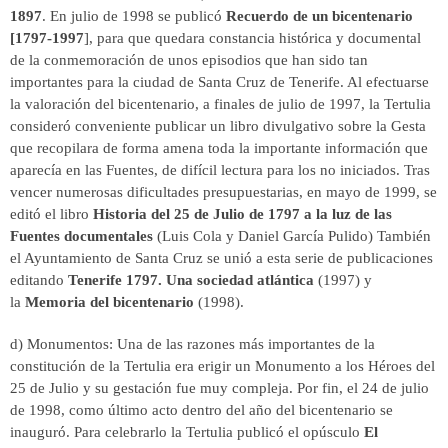
1897
. En julio de 1998 se publicó
Recuerdo de un bicentenario
[1797-1997
], para que quedara constancia histórica y documental
de la conmemoración de unos episodios que han sido tan
importantes para la ciudad de Santa Cruz de Tenerife. Al efectuarse
la valoración del bicentenario, a finales de julio de 1997, la Tertulia
consideró conveniente publicar un libro divulgativo sobre la Gesta
que recopilara de forma amena toda la importante información que
aparecía en las Fuentes, de difícil lectura para los no iniciados. Tras
vencer numerosas dificultades presupuestarias, en mayo de 1999, se
editó el libro
Historia del 25 de Julio de 1797 a la luz de las
Fuentes documentales
(Luis Cola y Daniel García Pulido) También
el Ayuntamiento de Santa Cruz se unió a esta serie de publicaciones
editando
Tenerife 1797. Una sociedad atlántica
(1997) y
la
Memoria del bicentenario
(1998).
d) Monumentos: Una de las razones más importantes de la
constitución de la Tertulia era erigir un Monumento a los Héroes del
25 de Julio y su gestación fue muy compleja. Por fin, el 24 de julio
de 1998, como último acto dentro del año del bicentenario se
inauguró. Para celebrarlo la Tertulia publicó el opúsculo
El