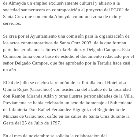
de Almeyda un empleo exclusivamente cultural y abierto a la
sociedad santacrucera en contraposición al proyecto del PGOU de
Santa Cruz que contempla Almeyda como una zona de ocio y
servicios.
Se crea por el Ayuntamiento una comisión para la organización de
los actos conmemorativos de Santa Cruz 2003, de la que forman
parte los tertulianos señores Cola Benítez y Delgado Campos. Esta
Comisión toma como base de estudio el documento redactado por el
señor Delgado Campos, que fue aprobado por la Tertulia hace casi
un año.
El 24 de julio se celebra la reunión de la Tertulia en el Hotel «La
Quinta Roja» (Garachico) con asistencia del alcalde de la localidad
don Ramón Miranda Adán y otras ilustres personalidades de la Villa.
Previamente se había celebrado un acto de homenaje al Subteniente
de Infantería Don Rafael Fernández Bigogni, del Regimiento de
Milicias de Garachico, caído en las calles de Santa Cruz durante la
Gesta del 25 de Julio de 1797.
En el mes de noviembre se solicita la colaboración del