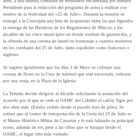
abril, a una nutrida comisión de tertulianos encabezada por nuestro
Presidente para la redacción del programa de actos a realizar con
motivo de la festividad del «25 de Julio». Durante la reunión se
entregó a la Concejala una lista de propuestas entre las que figuraba
la entrega de las Banderas de los Regimientos de Milicias a los
alcaldes de los cinco municipios en donde estaban de guarnición, y
la ofrenda de una corona de laurel en homenaje a cuantos murieron
en los combates del 25 de Julio, tanto españoles como franceses o
ingleses.
Se sugiere igualmente que los días 3 de Mayo se coloque una
corona de flores en la Cruz de mármol que está encerrada, rodeada
por una verja, en la Plaza de la Iglesia.
La Tertulia decide dirigirse al Alcalde solicitando la anulación del
acuerdo por el que se cede al OAMC del Cabildo el cañón Tigre por
dos años más (Estaba cedido desde el pasado mes de julio). Se
estima que al centro de interpretación de la Gesta del 25 de Julio es
el Museo Histórico Militar de Canarias y le está faltando su principal
icono, además de ser, pese a las cifras que se barajan desde el
OAMC, el lugar sitio más visitado.