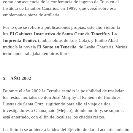
como consecuencia de la conferencia de ingreso de Tous en el
Instituto de Estudios Canarios, en 1999, que versó sobre esa
emblemática pieza de artillería.
Por lo que se refiere a publicaciones propias, este año vieron la
luz
El Gabinete Instructivo de Santa Cruz de Tenerife
y
La
Imprenta Benítez
(ambas obras de Luis Cola), y Emilio Abad
traducía la novela
El Santo en Tenerife
. de Leslie Charteris. Varios
tertulianos trabajaban en otros libros.
5.- AÑO 2002
Durante el año 2002 la Tertulia estudió la posibilidad de trasladar
los restos mortales de don José Murphy al Panteón de Hombres
Ilustres de Santa Cruz, sugiriendo para ello el viaje de dos
investigadores a Guanajuato (Méjico), donde murió y, se supone,
está enterrado, con el fin de localizar los citados restos.
La Tertulia se adhiere a la idea del Ejército de dar al acuartelamiento