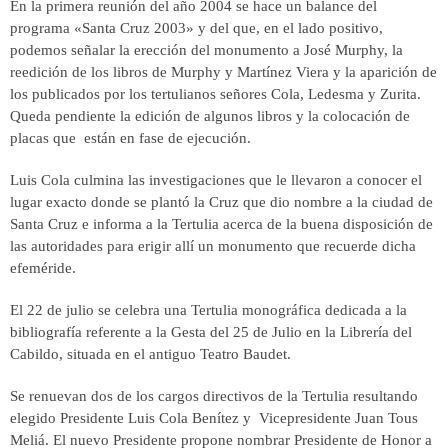
En la primera reunión del año 2004 se hace un balance del
programa «Santa Cruz 2003» y del que, en el lado positivo,
podemos señalar la erección del monumento a José Murphy, la
reedición de los libros de Murphy y Martínez Viera y la aparición de
los publicados por los tertulianos señores Cola, Ledesma y Zurita.
Queda pendiente la edición de algunos libros y la colocación de
placas que están en fase de ejecución.
Luis Cola culmina las investigaciones que le llevaron a conocer el
lugar exacto donde se plantó la Cruz que dio nombre a la ciudad de
Santa Cruz e informa a la Tertulia acerca de la buena disposición de
las autoridades para erigir allí un monumento que recuerde dicha
efeméride.
El 22 de julio se celebra una Tertulia monográfica dedicada a la
bibliografía referente a la Gesta del 25 de Julio en la Librería del
Cabildo, situada en el antiguo Teatro Baudet.
Se renuevan dos de los cargos directivos de la Tertulia resultando
elegido Presidente Luis Cola Benítez y Vicepresidente Juan Tous
Meliá. El nuevo Presidente propone nombrar Presidente de Honor a