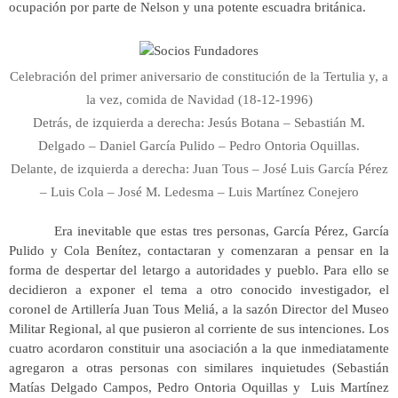
ocupación por parte de Nelson y una potente escuadra británica.
Celebración del primer aniversario de constitución de la Tertulia y, a
la vez, comida de Navidad (18-12-1996)
Detrás, de izquierda a derecha: Jesús Botana – Sebastián M.
Delgado – Daniel García Pulido – Pedro Ontoria Oquillas.
Delante, de izquierda a derecha: Juan Tous – José Luis García Pérez
– Luis Cola – José M. Ledesma – Luis Martínez Conejero
Era inevitable que estas tres personas, García Pérez, García
Pulido y Cola Benítez, contactaran y comenzaran a pensar en la
forma de despertar del letargo a autoridades y pueblo. Para ello se
decidieron a exponer el tema a otro conocido investigador, el
coronel de Artillería Juan Tous Meliá, a la sazón Director del Museo
Militar Regional, al que pusieron al corriente de sus intenciones. Los
cuatro acordaron constituir una asociación a la que inmediatamente
agregaron a otras personas con similares inquietudes (Sebastián
Matías Delgado Campos, Pedro Ontoria Oquillas y Luis Martínez