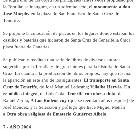
la Tertulia: se inaugura, en un solemne acto, el
monumento a don
José Murphy
en la plaza de San Francisco de Santa Cruz de
Tenerife.
Se propone la colocación de placas en los lugares donde estaban los
castillos y baterías que hicieron de Santa Cruz de Tenerife la única
plaza fuerte de Canarias.
Se publican y reeditan una serie de libros de diversos autores
sugeridos por la Tertulia y de gran interés para la historia de Santa
Cruz. En cuanto a la producción de libros propios, hay que reseñar
la aparición en este año de los siguientes:
El transporte en Santa
Cruz de Tenerife
, de José Manuel Ledesma;
Villalba Hervás. Un
repúblico íntegro
, de Luis Cola;
Tenerife con olor a tinta
, de
Rafael Zurita;
A Los Rodeos voy
(que se reeditará años después) de
José Méndez; y la Selección y prólogo que hace Miguel Melián
a
Otra obra religiosa de Emeterio Gutiérrez Albelo
.
7.- AÑO 2004