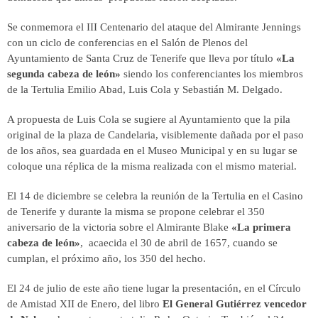
Se conmemora el III Centenario del ataque del Almirante Jennings
con un ciclo de conferencias en el Salón de Plenos del
Ayuntamiento de Santa Cruz de Tenerife que lleva por título
«La
segunda cabeza de león»
siendo los conferenciantes los miembros
de la Tertulia Emilio Abad, Luis Cola y Sebastián M. Delgado.
A propuesta de Luis Cola se sugiere al Ayuntamiento que la pila
original de la plaza de Candelaria, visiblemente dañada por el paso
de los años, sea guardada en el Museo Municipal y en su lugar se
coloque una réplica de la misma realizada con el mismo material.
El 14 de diciembre se celebra la reunión de la Tertulia en el Casino
de Tenerife y durante la misma se propone celebrar el 350
aniversario de la victoria sobre el Almirante Blake
«La primera
cabeza de león»
, acaecida el 30 de abril de 1657, cuando se
cumplan, el próximo año, los 350 del hecho.
El 24 de julio de este año tiene lugar la presentación, en el Círculo
de Amistad XII de Enero, del libro
El General Gutiérrez vencedor