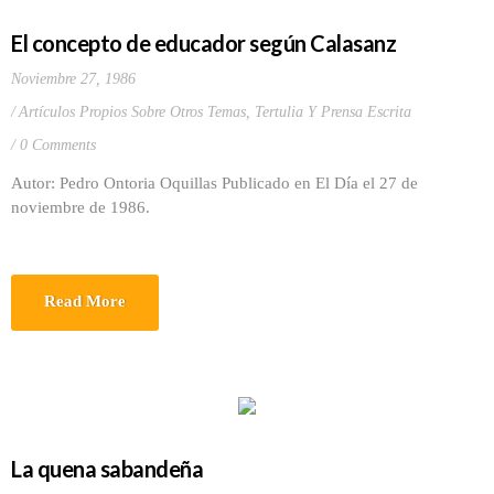
El concepto de educador según Calasanz
Noviembre 27, 1986
Artículos Propios Sobre Otros Temas
,
Tertulia Y Prensa Escrita
0 Comments
Autor: Pedro Ontoria Oquillas Publicado en El Día el 27 de
noviembre de 1986.
Read More
La quena sabandeña