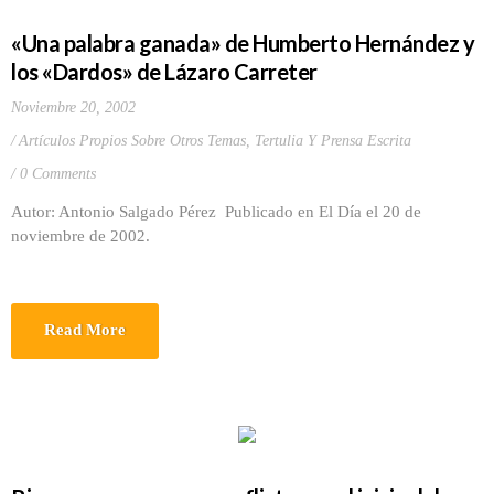
«Una palabra ganada» de Humberto Hernández y
los «Dardos» de Lázaro Carreter
Noviembre 20, 2002
Artículos Propios Sobre Otros Temas
,
Tertulia Y Prensa Escrita
0 Comments
Autor: Antonio Salgado Pérez Publicado en El Día el 20 de
noviembre de 2002.
Read More