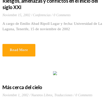
Riesgos, amenazas y conflictos en el inicio del
siglo XXI
Noviembre 15, 2002
Conferencias
0 Comments
A cargo de Emilio Abad Ripoll Lugar y fecha: Universidad de La
Laguna, Tenerife, 15 de noviembre de 2002
Read More
Más cerca del cielo
Noviembre 1, 2002
Nuestros Libros
,
Traducciones
0 Comments