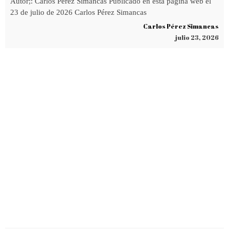
Autor;: Carlos Pérez Simancas Publicado en esta página web el
23 de julio de 2026 Carlos Pérez Simancas
Carlos Pérez Simancas
julio 23, 2026