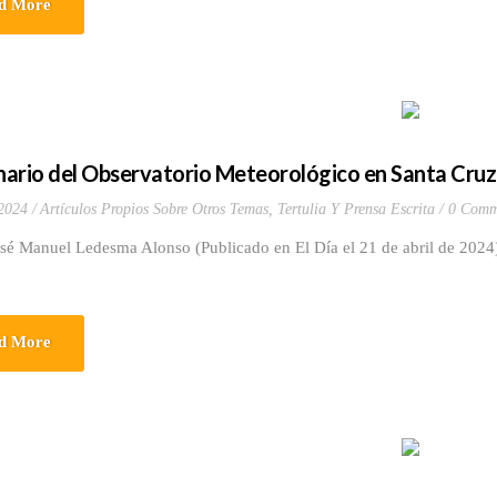
d More
ario del Observatorio Meteorológico en Santa Cruz
 2024
Artículos Propios Sobre Otros Temas
,
Tertulia Y Prensa Escrita
0 Comm
osé Manuel Ledesma Alonso (Publicado en El Día el 21 de abril de 2024
d More