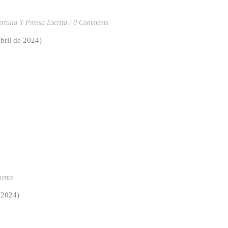
ertulia Y Prensa Escrita
0 Comments
bril de 2024)
ents
bril de 2024)