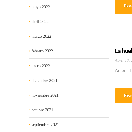
Rea
mayo 2022
abril 2022
marzo 2022
La hue
febrero 2022
Abril 19,
enero 2022
Autora: F
diciembre 2021
noviembre 2021
Rea
octubre 2021
septiembre 2021