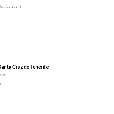
bril de 2024)
Santa Cruz de Tenerife
ents
)