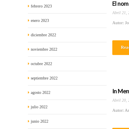
El nom
febrero 2023
Abril 21,
enero 2023
Autor: Jo
diciembre 2022
Rea
noviembre 2022
octubre 2022
septiembre 2022
In Mem
agosto 2022
Abril 20,
julio 2022
Autor: A
junio 2022