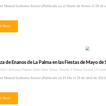
sé Manuel Ledesma Alonso (Publicado en el Diario de Avisos el 28 de a
d More
za de Enanos de La Palma en las Fiestas de Mayo de 
 2024
Artículos Propios Sobre Otros Temas
,
Tertulia Y Prensa Escrita
0 Comm
osé Manuel Ledesma Alonso (Publicado en El Día el 28 de abril de 2024
d More