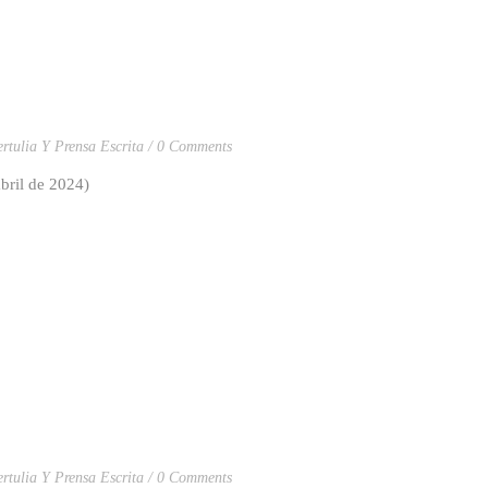
ertulia Y Prensa Escrita
0 Comments
bril de 2024)
ertulia Y Prensa Escrita
0 Comments