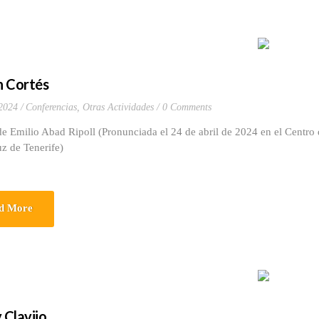
 Cortés
 2024
Conferencias
,
Otras Actividades
0 Comments
e Emilio Abad Ripoll (Pronunciada el 24 de abril de 2024 en el Centro 
uz de Tenerife)
d More
 Clavijo