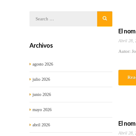
El nom
Abril 28,
Archivos
Autor: Jo
agosto 2026
Rea
julio 2026
junio 2026
mayo 2026
El nom
abril 2026
Abril 28,