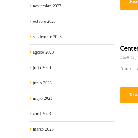
Rea
noviembre 2023
octubre 2023
septiembre 2023
Centen
agosto 2023
Abril 21,
julio 2023
Autor: J
junio 2023
Rea
mayo 2023
abril 2023
marzo 2023