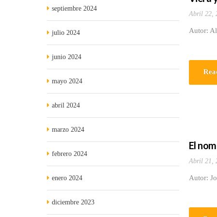
septiembre 2024
Abril 22,
Autor: Al
julio 2024
junio 2024
Rea
mayo 2024
abril 2024
marzo 2024
El nom
febrero 2024
Abril 21,
Autor: Jo
enero 2024
diciembre 2023