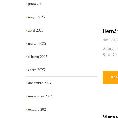
junio 2025
mayo 2025
Hernán
abril 2025
Abril 25,
marzo 2025
A cargo d
Santa Cr
febrero 2025
enero 2025
Rea
diciembre 2024
noviembre 2024
octubre 2024
Viera y