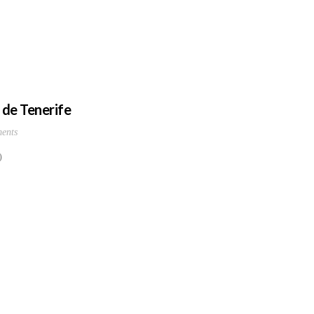
 de Tenerife
ents
)