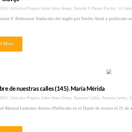
 2024
Artículos Propios Sobre Otros Temas
,
Tertulia Y Prensa Escrita
0 Comm
astair F. Robertson Traducido del inglés por Emilio Abad y publicado en
d More
bre de nuestras calles (145). María Mérida
 2024
Artículos Propios Sobre Otros Temas
,
Nuestras Calles
,
Nuestras Series
,
T
sé Manuel Ledesma Alonso (Publicado en el Diario de Avisos el 21 de a