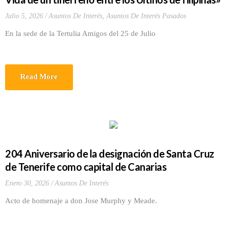
Julio 5, 2026
Asuntos De Interés
,
Asuntos De Interés Pasados
En la sede de la Tertulia Amigos del 25 de Julio
Read More
204 Aniversario de la designación de Santa Cruz
de Tenerife como capital de Canarias
Enero 30, 2026
Asuntos De Interés
Acto de homenaje a don Jose Murphy y Meade.