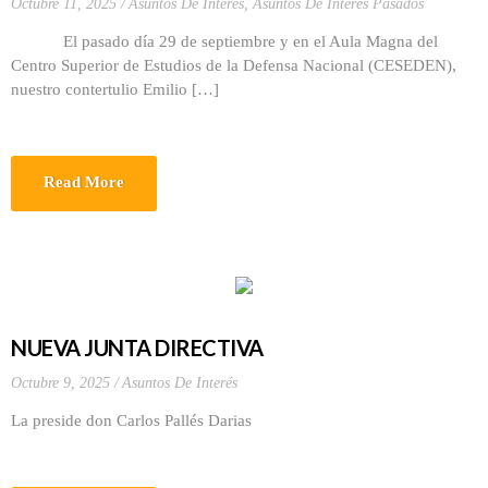
Octubre 11, 2025
Asuntos De Interés
,
Asuntos De Interés Pasados
El pasado día 29 de septiembre y en el Aula Magna del
Centro Superior de Estudios de la Defensa Nacional (CESEDEN),
nuestro contertulio Emilio […]
Read More
NUEVA JUNTA DIRECTIVA
Octubre 9, 2025
Asuntos De Interés
La preside don Carlos Pallés Darias