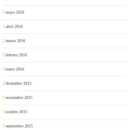
mayo 2016
abril 2016
marzo 2016
febrero 2016
enero 2016
diciembre 2015
noviembre 2015
octubre 2015
septiembre 2015