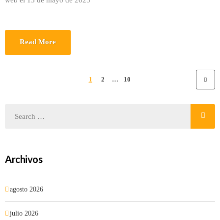
web el 13 de mayo de 2025
Read More
1
2
…
10
Archivos
agosto 2026
julio 2026