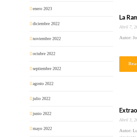
enero 2023
La Ram
diciembre 2022
Abril 7, 2
Autor: J
noviembre 2022
octubre 2022
Rea
septiembre 2022
agosto 2022
julio 2022
Extrao
junio 2022
Abril 3, 2
mayo 2022
Autor: Lu