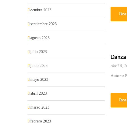
octubre 2023
Rea
septiembre 2023
agosto 2023
julio 2023
Danza r
junio 2023
Abril 8, 2
Autora: 
mayo 2023
abril 2023
Rea
marzo 2023
febrero 2023