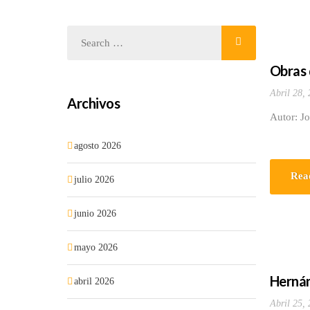
Obras 
Abril 28,
Archivos
Autor: J
agosto 2026
Rea
julio 2026
junio 2026
mayo 2026
Hernán
abril 2026
Abril 25,