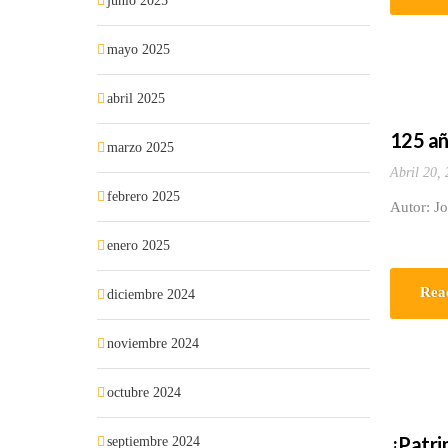
junio 2025
mayo 2025
abril 2025
125 añ
marzo 2025
Abril 20,
febrero 2025
Autor: J
enero 2025
Rea
diciembre 2024
noviembre 2024
octubre 2024
¿Patri
septiembre 2024