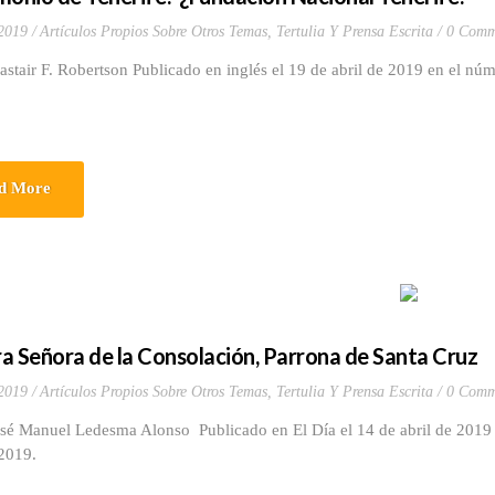
 2019
Artículos Propios Sobre Otros Temas
,
Tertulia Y Prensa Escrita
0 Comm
astair F. Robertson Publicado en inglés el 19 de abril de 2019 en el n
d More
a Señora de la Consolación, Parrona de Santa Cruz
 2019
Artículos Propios Sobre Otros Temas
,
Tertulia Y Prensa Escrita
0 Comm
osé Manuel Ledesma Alonso Publicado en El Día el 14 de abril de 2019 
 2019.