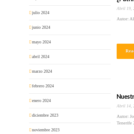
Abril 19,
julio 2024
Autor: Al
junio 2024
mayo 2024
Rea
abril 2024
marzo 2024
febrero 2024
Nuestr
enero 2024
Abril 14,
diciembre 2023
Autor: J
Tenerife
noviembre 2023