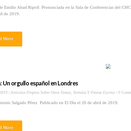
de Emilio Abad Ripoll Pronunciada en la Sala de Conferencias del CHC
ril de 2019.
d More
a: Un orgullo español en Londres
 2019
Artículos Propios Sobre Otros Temas
,
Tertulia Y Prensa Escrita
0 Comm
ntonio Salgado Pérez Publicado en El Día el 20 de abril de 2019.
d More