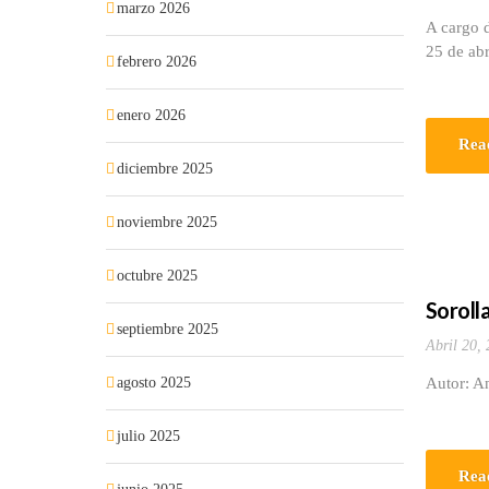
marzo 2026
A cargo 
25 de ab
febrero 2026
enero 2026
Rea
diciembre 2025
noviembre 2025
octubre 2025
Soroll
septiembre 2025
Abril 20,
agosto 2025
Autor: A
julio 2025
Rea