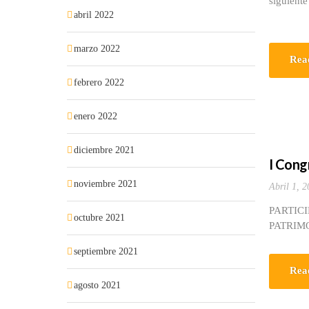
siguiente
abril 2022
marzo 2022
Rea
febrero 2022
enero 2022
diciembre 2021
I Cong
noviembre 2021
Abril 1, 2
PARTIC
octubre 2021
PATRIM
septiembre 2021
Rea
agosto 2021