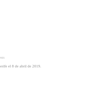
nts
rife el 8 de abril de 2019.