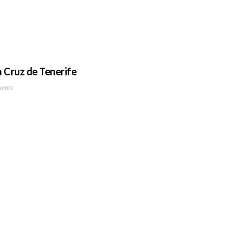
 Cruz de Tenerife
ents
9.