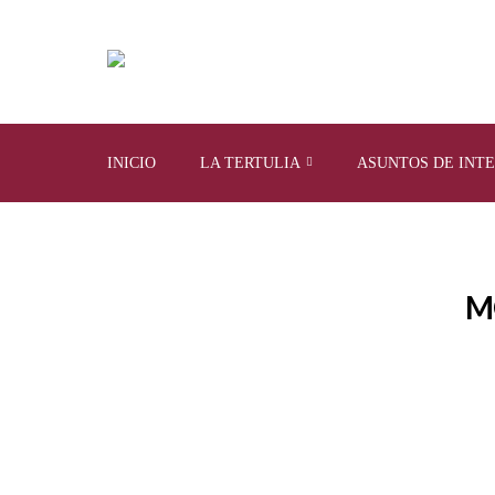
INICIO
LA TERTULIA
ASUNTOS DE INT
M