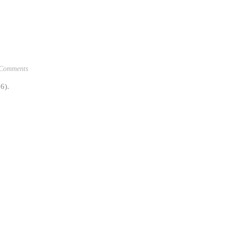
Comments
6).