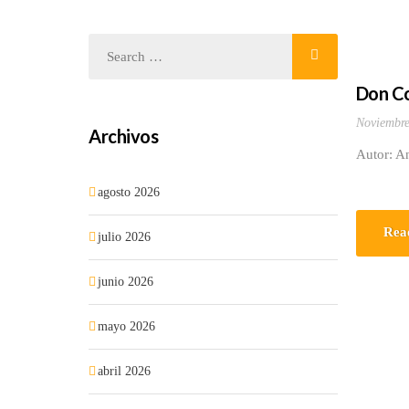
Don C
Noviembre
Archivos
Autor: A
agosto 2026
Rea
julio 2026
junio 2026
mayo 2026
abril 2026