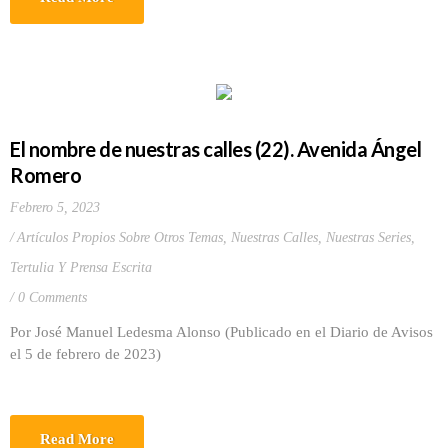
El nombre de nuestras calles (22). Avenida Ángel
Romero
Febrero 5, 2023
Artículos Propios Sobre Otros Temas
,
Nuestras Calles
,
Nuestras Series
,
Tertulia Y Prensa Escrita
0 Comments
Por José Manuel Ledesma Alonso (Publicado en el Diario de Avisos
el 5 de febrero de 2023)
Read More