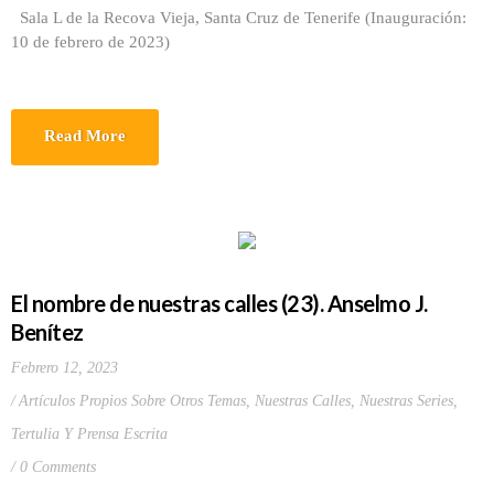
Sala L de la Recova Vieja, Santa Cruz de Tenerife (Inauguración:
10 de febrero de 2023)
Read More
El nombre de nuestras calles (23). Anselmo J.
Benítez
Febrero 12, 2023
Artículos Propios Sobre Otros Temas
,
Nuestras Calles
,
Nuestras Series
,
Tertulia Y Prensa Escrita
0 Comments