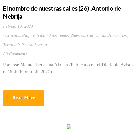
El nombre de nuestras calles (26). Antonio de
Nebrija
Febrero 19, 2023
Artículos Propios Sobre Otros Temas
,
Nuestras Calles
,
Nuestras Series
,
Tertulia Y Prensa Escrita
0 Comments
Por José Manuel Ledesma Alonso (Publicado en el Diario de Avisos
el 19 de febrero de 2023)
Read More