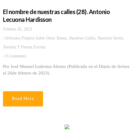
El nombre de nuestras calles (28). Antonio
Lecuona Hardisson
Febrero 26, 2023
Artículos Propios Sobre Otros Temas
,
Nuestras Calles
,
Nuestras Series
,
Tertulia Y Prensa Escrita
0 Comments
Por José Manuel Ledesma Alonso (Publicado en el Diario de Avisos
el 26de febrero de 2023)
Read More