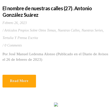
El nombre de nuestras calles (27). Antonio
González Suárez
Febrero 26, 2023
Artículos Propios Sobre Otros Temas
,
Nuestras Calles
,
Nuestras Series
,
Tertulia Y Prensa Escrita
0 Comments
Por José Manuel Ledesma Alonso (Publicado en el Diario de Avisos
el 26 de febrero de 2023)
Read More