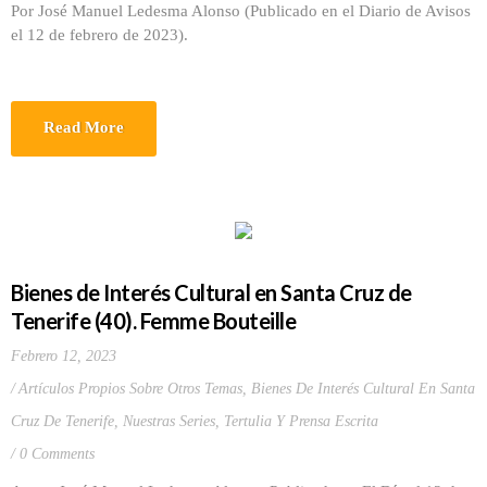
Por José Manuel Ledesma Alonso (Publicado en el Diario de Avisos
el 12 de febrero de 2023).
Read More
Bienes de Interés Cultural en Santa Cruz de
Tenerife (40). Femme Bouteille
Febrero 12, 2023
Artículos Propios Sobre Otros Temas
,
Bienes De Interés Cultural En Santa
Cruz De Tenerife
,
Nuestras Series
,
Tertulia Y Prensa Escrita
0 Comments