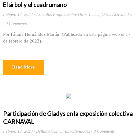
El árbol y el cuadrumano
Febrero 17, 2023
Artículos Propios Sobre Otros Temas
,
Otras Actividades
0 Comments
Por Fátima Hernández Martín (Publicado en esta página web el 17
de febrero de 2023).
Read More
Participación de Gladys en la exposición colectiva
CARNAVAL
Febrero 13, 2023
Bellas Artes
,
Otras Actividades
0 Comments