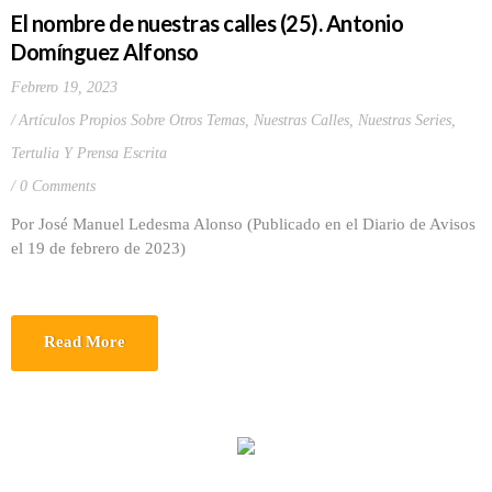
El nombre de nuestras calles (25). Antonio
Domínguez Alfonso
Febrero 19, 2023
Artículos Propios Sobre Otros Temas
,
Nuestras Calles
,
Nuestras Series
,
Tertulia Y Prensa Escrita
0 Comments
Por José Manuel Ledesma Alonso (Publicado en el Diario de Avisos
el 19 de febrero de 2023)
Read More