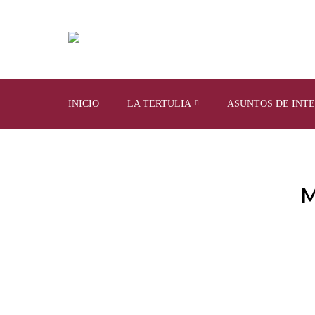
INICIO
LA TERTULIA
ASUNTOS DE INT
M