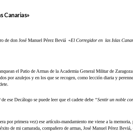
as Canarias»
ibro de don José Manuel Pérez Beviá «
El Corregidor en las Islas Cana
quean el Patio de Armas de la Academia General Militar de Zaragoza, 
ados por azulejos y en los que se recogen, como lección diaria y perenne
dete.
de ese Decálogo se puede leer que el cadete debe
“Sentir un noble co
por primera vez) ese artículo-mandamiento me viene a la memoria, po
o éxito de mi camarada, compañero de armas, José Manuel Pérez Beviá, 