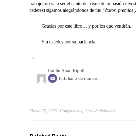
trabajo, no va a ser el canto del cisne de tu pasión inv
cadetes) sigamos alegrándonos de tus
“éxitos, premios 
Gracias por este libro… y por los que vendrán.
Y a ustedes por su paciencia.
Emilio Abad Ripoll
Tertuliano de número
Marzo 25, 2025
Conferencias
,
Otras Actividades