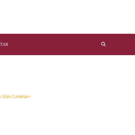
TAR
 Islas Canarias»