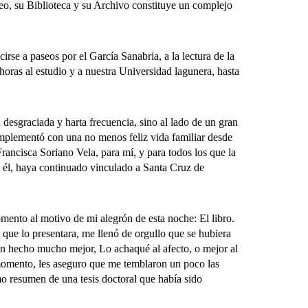
eo, su Biblioteca y su Archivo constituye un complejo
se a paseos por el García Sanabria, a la lectura de la
horas al estudio y a nuestra Universidad lagunera, hasta
esgraciada y harta frecuencia, sino al lado de un gran
complementó con una no menos feliz vida familiar desde
rancisca Soriano Vela, para mí, y para todos los que la
 él, haya continuado vinculado a Santa Cruz de
nto al motivo de mi alegrón de esta noche: El libro.
e lo presentara, me llenó de orgullo que se hubiera
an hecho mucho mejor, Lo achaqué al afecto, o mejor al
r momento, les aseguro que me temblaron un poco las
mo resumen de una tesis doctoral que había sido