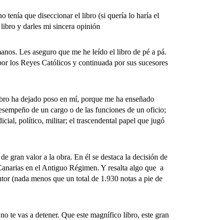
nía que diseccionar el libro (si quería lo haría el
 libro y darles mi sincera opinión
s. Les aseguro que me he leído el libro de pé a pá.
por los Reyes Católicos y continuada por sus sucesores
ibro ha dejado poso en mí, porque me ha enseñado
esempeño de un cargo o de las funciones de un oficio;
cial, político, militar; el trascendental papel que jugó
gran valor a la obra. En él se destaca la decisión de
 Canarias en el Antiguo Régimen. Y resalta algo que a
utor (nada menos que un total de 1.930 notas a pie de
te vas a detener. Que este magnífico libro, este gran