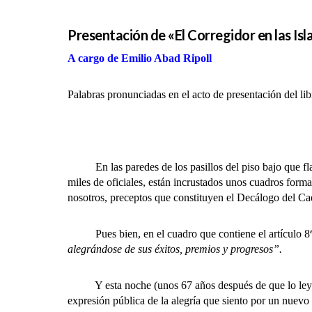
Presentación de «El Corregidor en las Isl
A cargo de Emilio Abad Ripoll
Palabras pronunciadas en el acto de presentación del l
En las paredes de los pasillos del piso bajo que flan
miles de oficiales, están incrustados unos cuadros form
nosotros, preceptos que constituyen el Decálogo del Ca
Pues bien, en el cuadro que contiene el artículo 8ª 
alegrándose de sus éxitos, premios y progresos”.
Y esta noche (unos 67 años después de que lo leyera 
expresión pública de la alegría que siento por un nuev