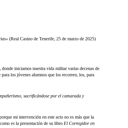
rias»
(Real Casino de Tenerife, 25 de marzo de 2025)
donde iniciamos nuestra vida militar varias decenas de
 para los jóvenes alumnos que los recorren, los, para
mpañerismo, sacrificándose por el camarada y
rque mi intervención en este acto no es más que la
como es la presentación de su libro
El Corregidor en