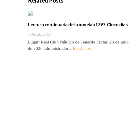
Related Posts
Lectura continuada de la novela «1797. Cinco días
de julio» de Luis Cola
Julio 26, 2026
Lugar: Real Club Náutico de Tenerife Fecha: 23 de julio
de 2026 administrador…
Read more