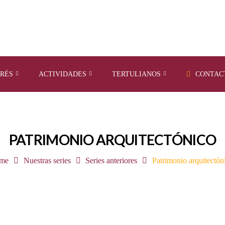
ERÉS
ACTIVIDADES
TERTULIANOS
CONTAC
PATRIMONIO ARQUITECTÓNICO
me
Nuestras series
Series anteriores
Patrimonio arquitectón