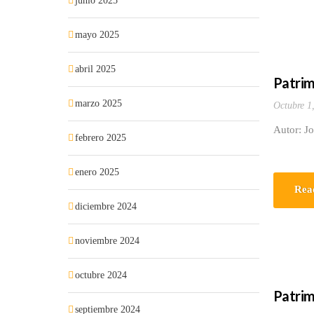
junio 2025
mayo 2025
abril 2025
Patrim
marzo 2025
Octubre 1
Autor: J
febrero 2025
enero 2025
Rea
diciembre 2024
noviembre 2024
octubre 2024
Patrim
septiembre 2024