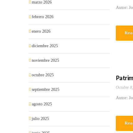
marzo 2026
Autor: J
febrero 2026
enero 2026
Rea
diciembre 2025
noviembre 2025
octubre 2025
Patrim
Octubre 8
septiembre 2025
Autor: J
agosto 2025
julio 2025
Rea