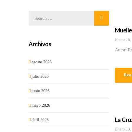
Muelle
Enero 16,
Archivos
Autor: Ra
agosto 2026
Rea
julio 2026
junio 2026
mayo 2026
La Cru
abril 2026
Enero 13,