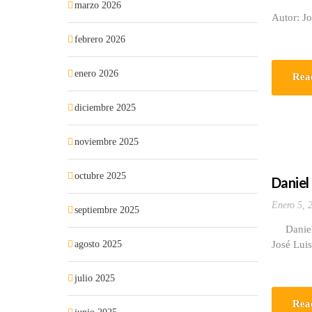
marzo 2026
Autor: J
febrero 2026
enero 2026
Rea
diciembre 2025
noviembre 2025
octubre 2025
Daniel
Enero 5, 
septiembre 2025
Daniel G
agosto 2025
José Luis
julio 2025
Rea