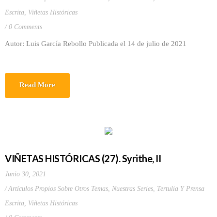
Escrita
,
Viñetas Históricas
0 Comments
Autor: Luis García Rebollo Publicada el 14 de julio de 2021
Read More
VIÑETAS HISTÓRICAS (27). Syrithe, II
Junio 30, 2021
Artículos Propios Sobre Otros Temas
,
Nuestras Series
,
Tertulia Y Prensa
Escrita
,
Viñetas Históricas