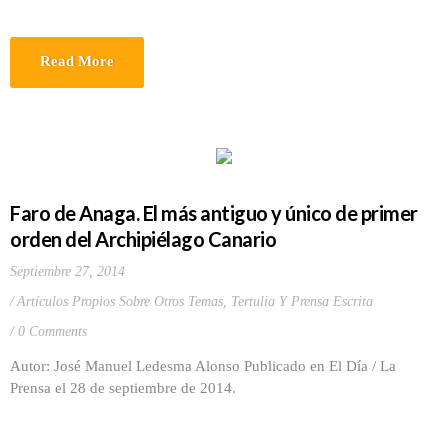
Read More
Faro de Anaga. El más antiguo y único de primer
orden del Archipiélago Canario
Septiembre 27, 2014
Artículos Propios Sobre Otros Temas
,
Tertulia Y Prensa Escrita
0 Comments
Autor: José Manuel Ledesma Alonso Publicado en El Día / La
Prensa el 28 de septiembre de 2014.