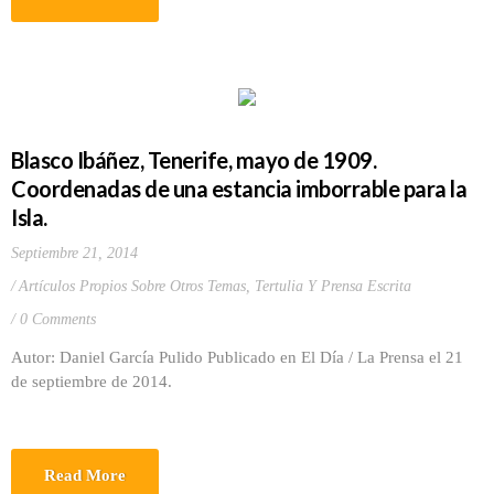
Blasco Ibáñez, Tenerife, mayo de 1909.
Coordenadas de una estancia imborrable para la
Isla.
Septiembre 21, 2014
Artículos Propios Sobre Otros Temas
,
Tertulia Y Prensa Escrita
0 Comments
Autor: Daniel García Pulido Publicado en El Día / La Prensa el 21
de septiembre de 2014.
Read More