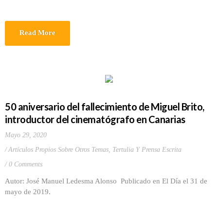
Read More
50 aniversario del fallecimiento de Miguel Brito,
introductor del cinematógrafo en Canarias
Mayo 29, 2020
Artículos Propios Sobre Otros Temas
,
Tertulia Y Prensa Escrita
0 Comments
Autor: José Manuel Ledesma Alonso Publicado en El Día el 31 de
mayo de 2019.