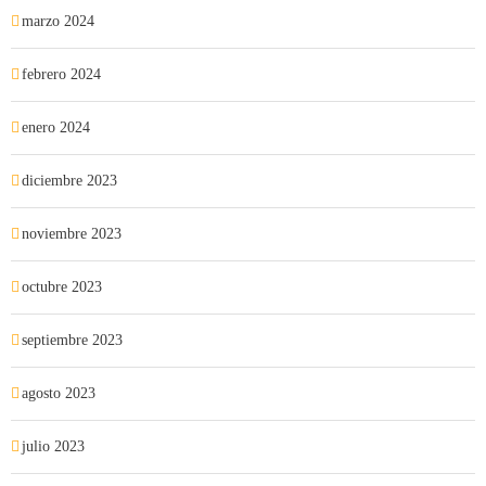
marzo 2024
febrero 2024
enero 2024
diciembre 2023
noviembre 2023
octubre 2023
septiembre 2023
agosto 2023
julio 2023