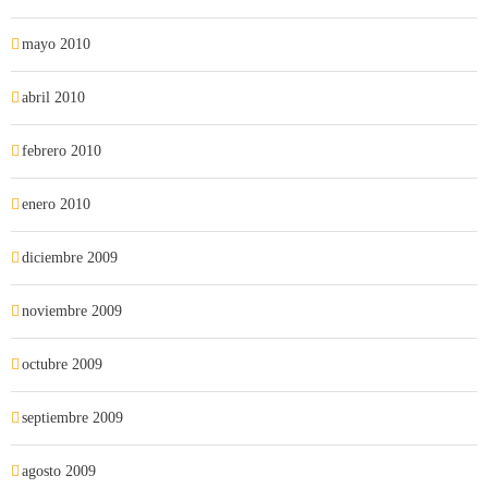
mayo 2010
abril 2010
febrero 2010
enero 2010
diciembre 2009
noviembre 2009
octubre 2009
septiembre 2009
agosto 2009