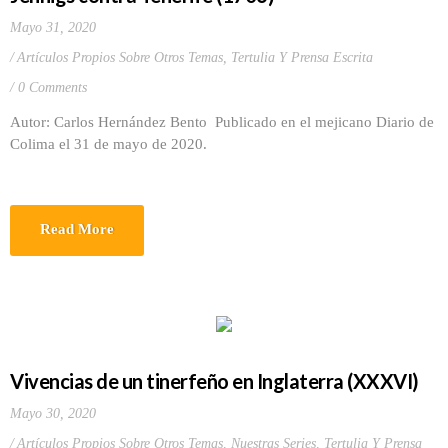
Mayo 31, 2020
Artículos Propios Sobre Otros Temas
,
Tertulia Y Prensa Escrita
0 Comments
Autor: Carlos Hernández Bento Publicado en el mejicano Diario de
Colima el 31 de mayo de 2020.
Read More
Vivencias de un tinerfeño en Inglaterra (XXXVI)
Mayo 30, 2020
Artículos Propios Sobre Otros Temas
,
Nuestras Series
,
Tertulia Y Prensa