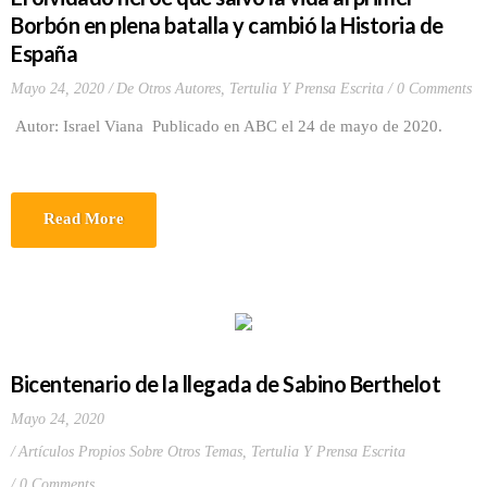
Borbón en plena batalla y cambió la Historia de
España
Mayo 24, 2020
De Otros Autores
,
Tertulia Y Prensa Escrita
0 Comments
Autor: Israel Viana Publicado en ABC el 24 de mayo de 2020.
Read More
Bicentenario de la llegada de Sabino Berthelot
Mayo 24, 2020
Artículos Propios Sobre Otros Temas
,
Tertulia Y Prensa Escrita
0 Comments