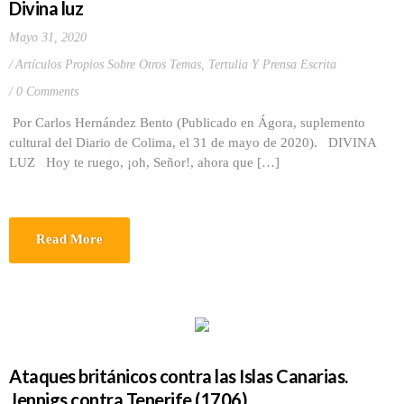
Divina luz
Mayo 31, 2020
Artículos Propios Sobre Otros Temas
,
Tertulia Y Prensa Escrita
0 Comments
Por Carlos Hernández Bento (Publicado en Ágora, suplemento
cultural del Diario de Colima, el 31 de mayo de 2020). DIVINA
LUZ Hoy te ruego, ¡oh, Señor!, ahora que […]
Read More
Ataques británicos contra las Islas Canarias.
Jennigs contra Tenerife (1706)