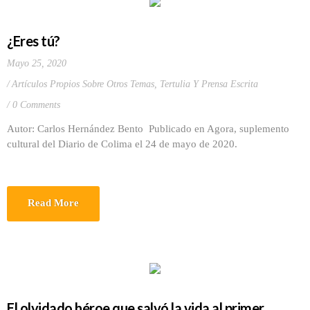
¿Eres tú?
Mayo 25, 2020
Artículos Propios Sobre Otros Temas
,
Tertulia Y Prensa Escrita
0 Comments
Autor: Carlos Hernández Bento Publicado en Agora, suplemento
cultural del Diario de Colima el 24 de mayo de 2020.
Read More
El olvidado héroe que salvó la vida al primer