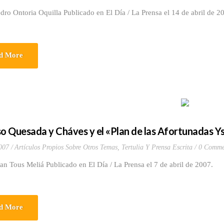
dro Ontoria Oquilla Publicado en El Día / La Prensa el 14 de abril de 2
d More
 Quesada y Cháves y el «Plan de las Afortunadas Ys
007
Artículos Propios Sobre Otros Temas
,
Tertulia Y Prensa Escrita
0 Comme
an Tous Meliá Publicado en El Día / La Prensa el 7 de abril de 2007.
d More