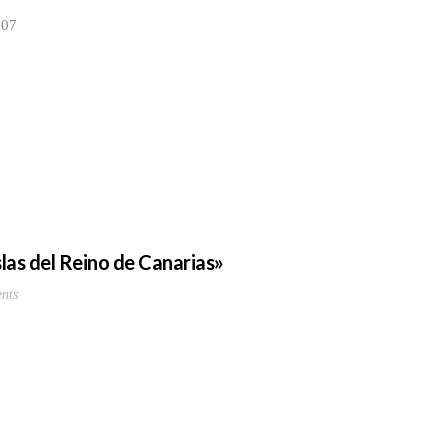
007
las del Reino de Canarias»
nts