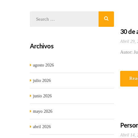
30 de 
Abril 29,
Archivos
Autor: Ju
agosto 2026
Rea
julio 2026
junio 2026
mayo 2026
Person
abril 2026
Abril 14,