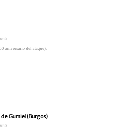
ents
50 aniversario del ataque).
 de Gumiel (Burgos)
ents