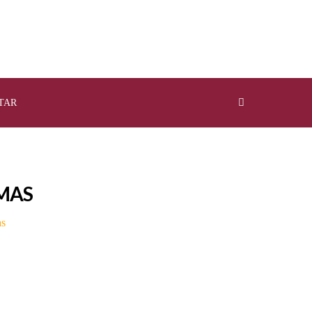
TAR
EMAS
as