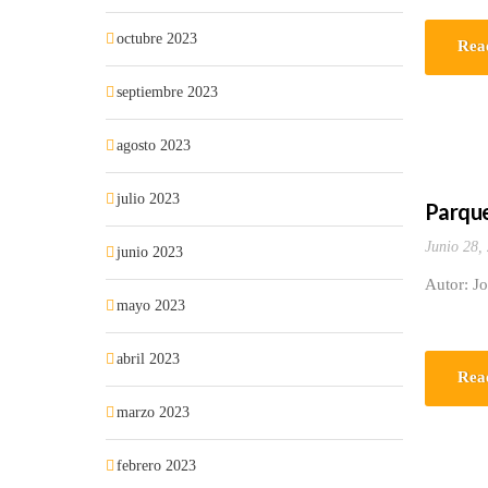
octubre 2023
Rea
septiembre 2023
agosto 2023
julio 2023
Parque
Junio 28,
junio 2023
Autor: J
mayo 2023
abril 2023
Rea
marzo 2023
febrero 2023