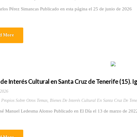
rlos Pérez Simancas Publicado en esta página el 25 de junio de 2026
d More
 de Interés Cultural en Santa Cruz de Tenerife (15). I
 2026
s Propios Sobre Otros Temas
,
Bienes De Interés Cultural En Santa Cruz De Tene
osé Manuel Ledesma Alonso Publicado en El Día el 13 de marzo de 2022 