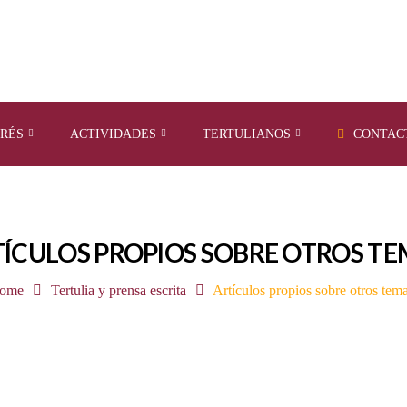
ERÉS
ACTIVIDADES
TERTULIANOS
CONTAC
ÍCULOS PROPIOS SOBRE OTROS T
ome
Tertulia y prensa escrita
Artículos propios sobre otros tem