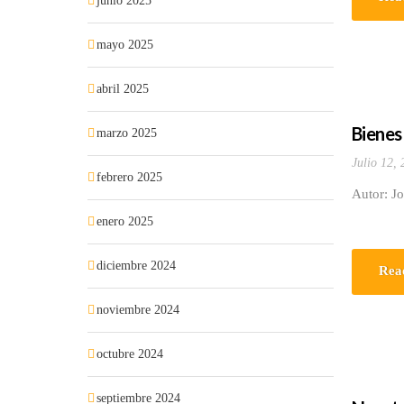
junio 2025
mayo 2025
abril 2025
Bienes
marzo 2025
Julio 12,
febrero 2025
Autor: Jo
enero 2025
diciembre 2024
Rea
noviembre 2024
octubre 2024
septiembre 2024