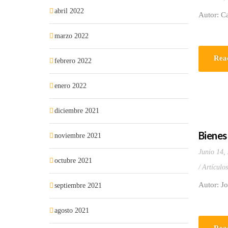
abril 2022
Autor: Ca
marzo 2022
Rea
febrero 2022
enero 2022
diciembre 2021
Bienes
noviembre 2021
Junio 14,
octubre 2021
Artículo
Autor: J
septiembre 2021
agosto 2021