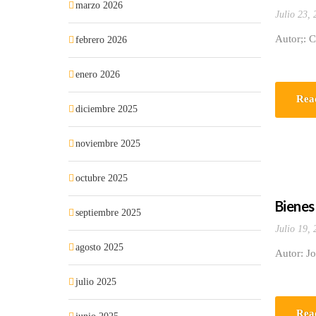
marzo 2026
Julio 23,
Autor;: C
febrero 2026
enero 2026
Rea
diciembre 2025
noviembre 2025
octubre 2025
Bienes
septiembre 2025
Julio 19,
agosto 2025
Autor: J
julio 2025
Rea