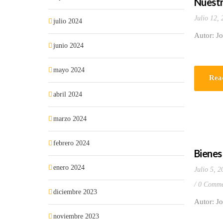
Nuestr
Julio 12,
julio 2024
Autor: J
junio 2024
mayo 2024
Rea
abril 2024
marzo 2024
febrero 2024
Bienes
enero 2024
Julio 5, 2
0 Comme
diciembre 2023
Autor: J
noviembre 2023