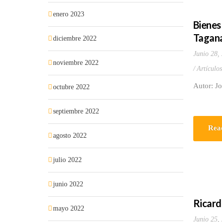
enero 2023
Bienes
Tagan
diciembre 2022
Junio 28,
noviembre 2022
Artículo
Autor: J
octubre 2022
septiembre 2022
Rea
agosto 2022
julio 2022
junio 2022
Ricard
mayo 2022
Junio 25,