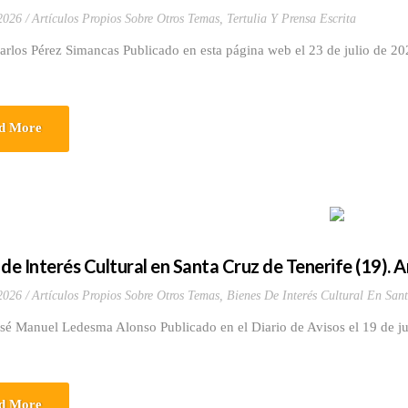
 2026
Artículos Propios Sobre Otros Temas
,
Tertulia Y Prensa Escrita
arlos Pérez Simancas Publicado en esta página web el 23 de julio de 20
d More
 de Interés Cultural en Santa Cruz de Tenerife (19). 
 2026
Artículos Propios Sobre Otros Temas
,
Bienes De Interés Cultural En Sant
osé Manuel Ledesma Alonso Publicado en el Diario de Avisos el 19
d More