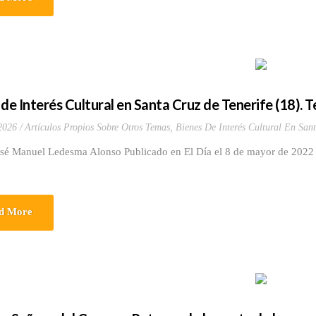
 de Interés Cultural en Santa Cruz de Tenerife (18).
 2026
Artículos Propios Sobre Otros Temas
,
Bienes De Interés Cultural En Sant
sé Manuel Ledesma Alonso Publicado en El Día el 8 de mayor de 2022 y 
d More