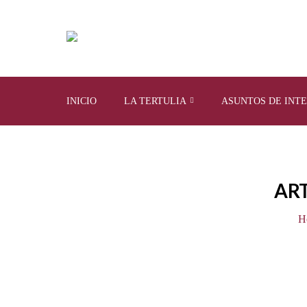
INICIO
LA TERTULIA
ASUNTOS DE INT
ART
H