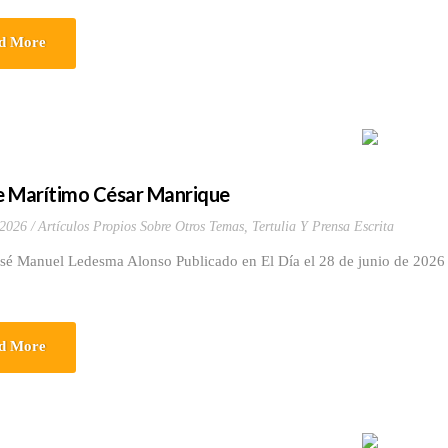
d More
 Marítimo César Manrique
 2026
Artículos Propios Sobre Otros Temas
,
Tertulia Y Prensa Escrita
osé Manuel Ledesma Alonso Publicado en El Día el 28 de junio de 2026
d More