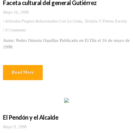
Faceta cultural del general Gutiérrez
Mayo 16, 1998
Artículos Propios Relacionados Con La Gesta
,
Tertulia Y Prensa Escrita
0 Comments
Autor: Pedro Ontoria Oquillas Publicado en El Día el 16 de mayo de
1998.
Read More
El Pendón y el Alcalde
Mayo 9, 1998