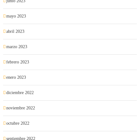
junio 2023
mayo 2023
abril 2023
marzo 2023
febrero 2023
enero 2023
diciembre 2022
noviembre 2022
octubre 2022
septiembre 2022