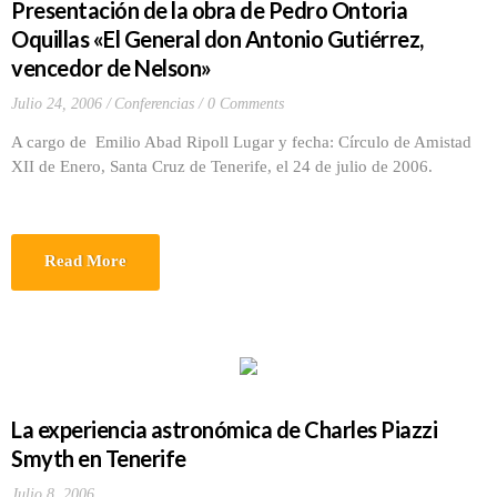
Presentación de la obra de Pedro Ontoria
Oquillas «El General don Antonio Gutiérrez,
vencedor de Nelson»
Julio 24, 2006
Conferencias
0 Comments
A cargo de Emilio Abad Ripoll Lugar y fecha: Círculo de Amistad
XII de Enero, Santa Cruz de Tenerife, el 24 de julio de 2006.
Read More
La experiencia astronómica de Charles Piazzi
Smyth en Tenerife
Julio 8, 2006