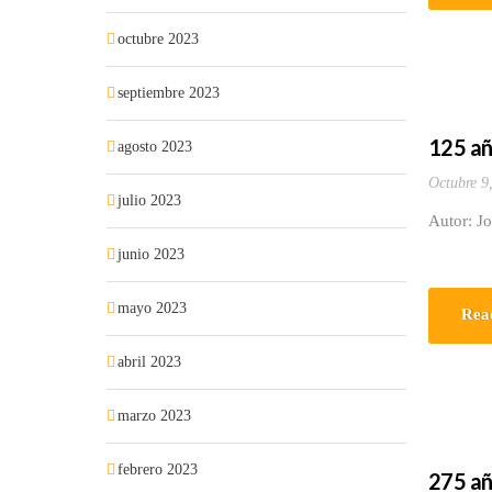
octubre 2023
septiembre 2023
125 añ
agosto 2023
Octubre 9
julio 2023
Autor: J
junio 2023
mayo 2023
Rea
abril 2023
marzo 2023
febrero 2023
275 añ