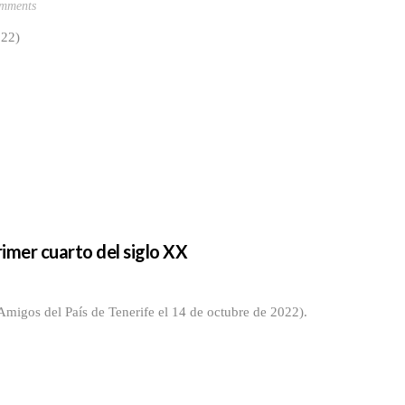
mments
022)
rimer cuarto del siglo XX
migos del País de Tenerife el 14 de octubre de 2022).