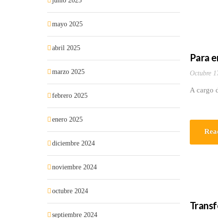
junio 2025
mayo 2025
abril 2025
Para e
marzo 2025
Octubre 1
A cargo 
febrero 2025
enero 2025
Rea
diciembre 2024
noviembre 2024
octubre 2024
Transf
septiembre 2024