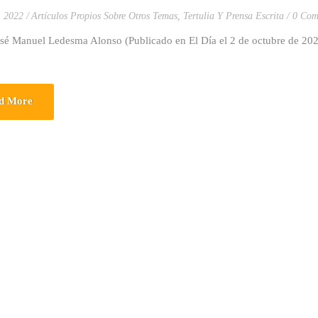
, 2022
Artículos Propios Sobre Otros Temas
,
Tertulia Y Prensa Escrita
0 Com
osé Manuel Ledesma Alonso (Publicado en El Día el 2 de octubre de 202
d More