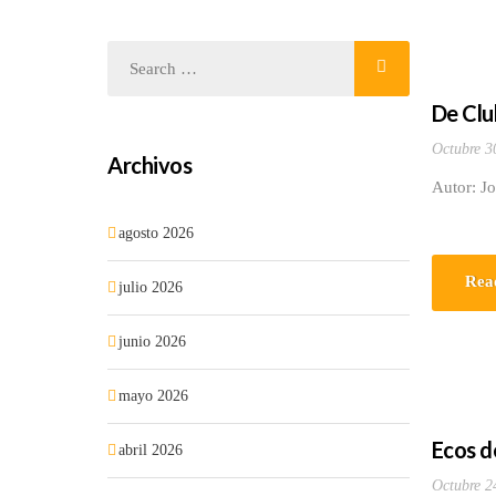
De Clu
Octubre 3
Archivos
Autor: J
agosto 2026
Rea
julio 2026
junio 2026
mayo 2026
Ecos d
abril 2026
Octubre 2