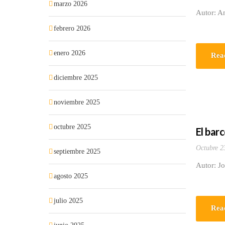
marzo 2026
Autor: An
febrero 2026
enero 2026
Rea
diciembre 2025
noviembre 2025
octubre 2025
El bar
Octubre 2
septiembre 2025
Autor: J
agosto 2025
julio 2025
Rea