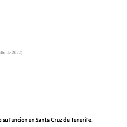
lio de 2022).
 su función en Santa Cruz de Tenerife.