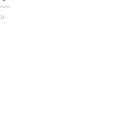
ments
2).