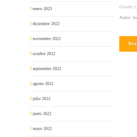
Octubre 2
enero 2023
Autor: J
diciembre 2022
noviembre 2022
Rea
octubre 2022
septiembre 2022
agosto 2022
julio 2022
junio 2022
mayo 2022