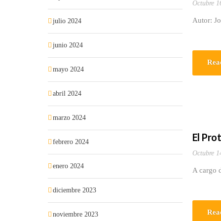
Octubre 1
Autor: J
julio 2024
junio 2024
Rea
mayo 2024
abril 2024
marzo 2024
El Pro
febrero 2024
Octubre 1
enero 2024
A cargo 
diciembre 2023
Rea
noviembre 2023