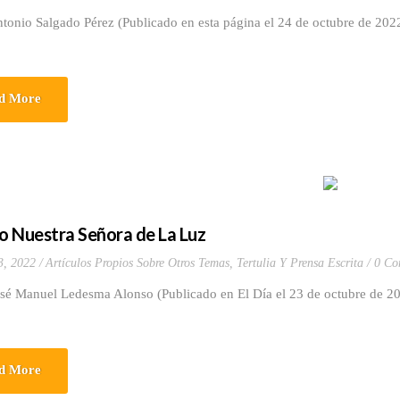
tonio Salgado Pérez (Publicado en esta página el 24 de octubre de 202
d More
co Nuestra Señora de La Luz
3, 2022
Artículos Propios Sobre Otros Temas
,
Tertulia Y Prensa Escrita
0 Co
osé Manuel Ledesma Alonso (Publicado en El Día el 23 de octubre de 20
d More