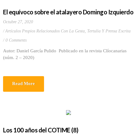
El equívoco sobre el atalayero Domingo Izquierdo
Octubre 27, 2020
Artículos Propios Relacionados Con La Gesta
,
Tertulia Y Prensa Escrita
0 Comments
Autor: Daniel García Pulido Publicado en la revista Clíocanarias
(núm. 2 – 2020)
Read More
Los 100 años del COTIME (8)