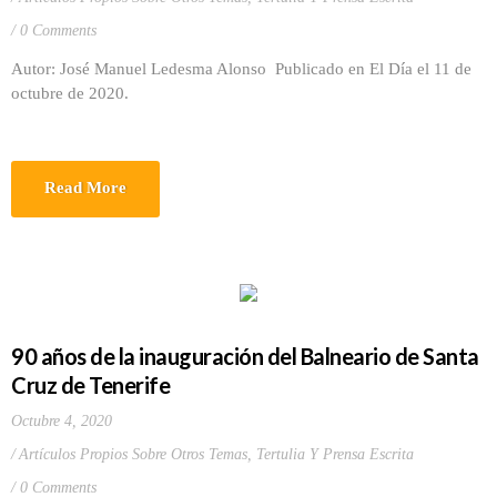
0 Comments
Autor: José Manuel Ledesma Alonso Publicado en El Día el 11 de
octubre de 2020.
Read More
90 años de la inauguración del Balneario de Santa
Cruz de Tenerife
Octubre 4, 2020
Artículos Propios Sobre Otros Temas
,
Tertulia Y Prensa Escrita
0 Comments