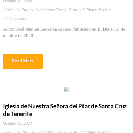
Octubre 18, 2020
Artículos Propios Sobre Otros Temas
,
Tertulia Y Prensa Escrita
0 Comments
Autor: José Manuel Ledesma Alonso Publicado en El Día el 18 de
octubre de 2020.
Read More
Iglesia de Nuestra Señora del Pilar de Santa Cruz
de Tenerife
Octubre 11, 2020
Artículos Propios Sobre Otros Temas
,
Tertulia Y Prensa Escrita