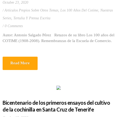
Octubre 23, 2020
Artículos Propios Sobre Otros Temas
,
Los 100 Años Del Cotime
,
Nuestras
Series
,
Tertulia Y Prensa Escrita
0 Comments
Autor: Antonio Salgado Pérez Retazos de su libro Los 100 años del
COTIME (1908-2008). Remembranzas de la Escuela de Comercio.
Read More
Bicentenario de los primeros ensayos del cultivo
de la cochinilla en Santa Cruz de Tenerife