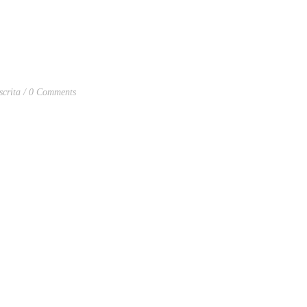
scrita
0 Comments