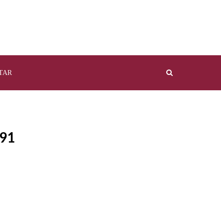
TAR
91