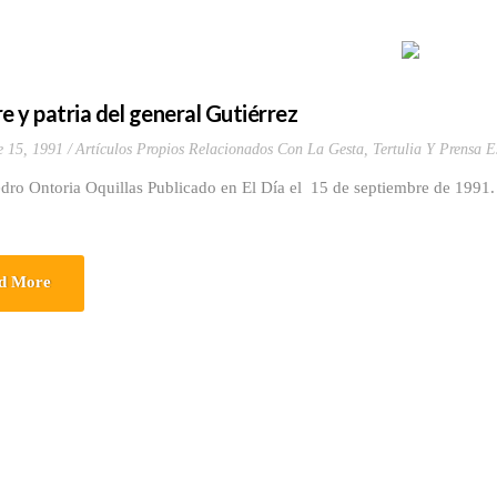
 y patria del general Gutiérrez
e 15, 1991
Artículos Propios Relacionados Con La Gesta
,
Tertulia Y Prensa E
dro Ontoria Oquillas Publicado en El Día el 15 de septiembre de 1991.
d More