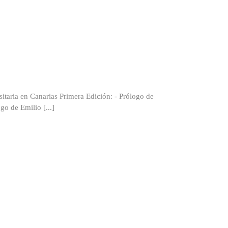
ia en Canarias Primera Edición: - Prólogo de
o de Emilio [...]