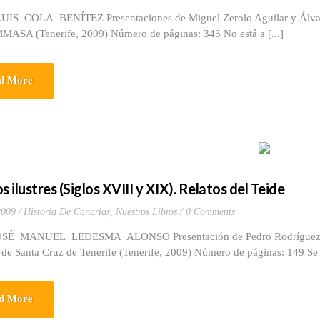
UIS COLA BENÍTEZ Presentaciones de Miguel Zerolo Aguilar y Álvar
MASA (Tenerife, 2009) Número de páginas: 343 No está a [...]
d More
s ilustres (Siglos XVIII y XIX). Relatos del Teide
2009
Historia De Canarias
,
Nuestros Libros
0 Comments
OSÉ MANUEL LEDESMA ALONSO Presentación de Pedro Rodríguez Zara
 de Santa Cruz de Tenerife (Tenerife, 2009) Número de páginas: 149 Se p
d More