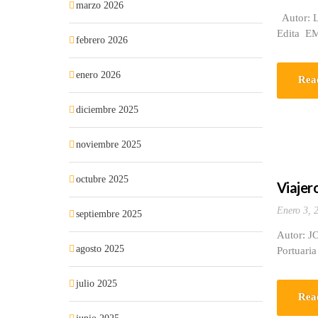
marzo 2026
Autor: L
Edita EM
febrero 2026
enero 2026
Rea
diciembre 2025
noviembre 2025
octubre 2025
Viajero
Enero 3, 
septiembre 2025
Autor: J
agosto 2025
Portuaria
julio 2025
Rea