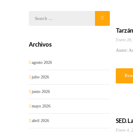
Tarzán
Enero 28,
Archivos
Autor: An
agosto 2026
Rea
julio 2026
junio 2026
mayo 2026
SED. L
abril 2026
Enero 4, 