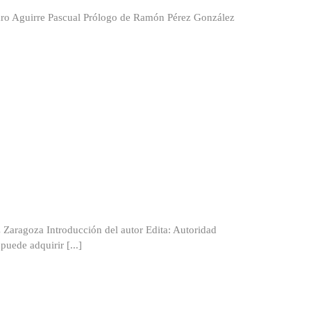
o Aguirre Pascual Prólogo de Ramón Pérez González
goza Introducción del autor Edita: Autoridad
uede adquirir [...]