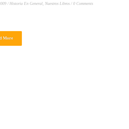
2009
Historia En General
,
Nuestros Libros
0 Comments
d More