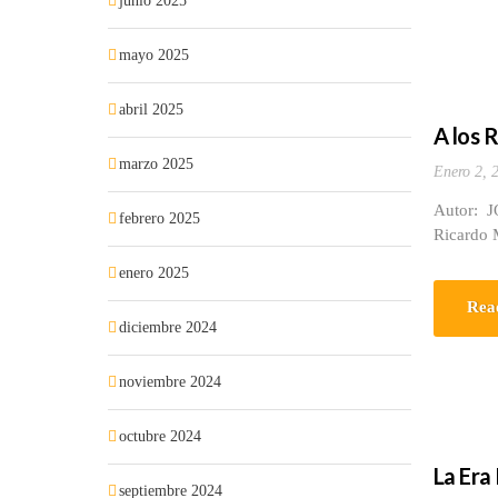
junio 2025
mayo 2025
abril 2025
A los 
marzo 2025
Enero 2, 
Autor: J
febrero 2025
Ricardo M
enero 2025
Rea
diciembre 2024
noviembre 2024
octubre 2024
La Era
septiembre 2024