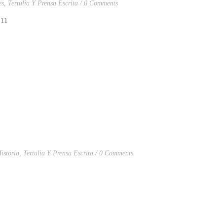
es
,
Tertulia Y Prensa Escrita
0 Comments
011
istoria
,
Tertulia Y Prensa Escrita
0 Comments