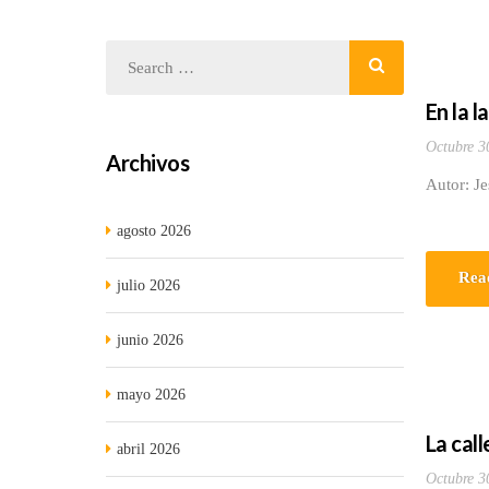
En la 
Octubre 3
Archivos
Autor: J
agosto 2026
Rea
julio 2026
junio 2026
mayo 2026
La call
abril 2026
Octubre 3