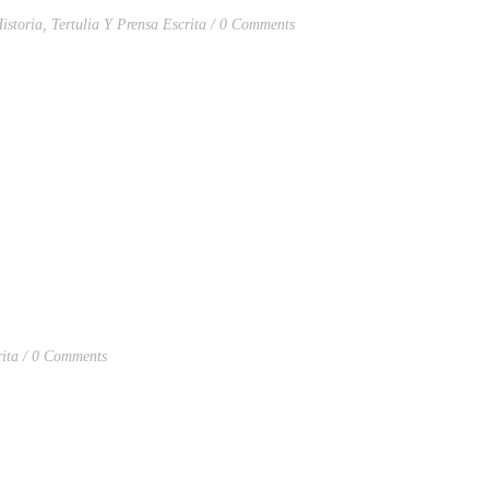
istoria
,
Tertulia Y Prensa Escrita
0 Comments
ita
0 Comments