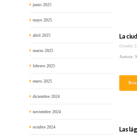
junio 2025
mayo 2025
La ciu
abril 2025
Octubre 2
marzo 2025
Autora: 
febrero 2025
enero 2025
Rea
diciembre 2024
noviembre 2024
octubre 2024
Las lá