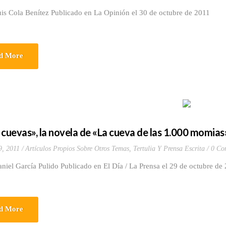
is Cola Benítez Publicado en La Opinión el 30 de octubre de 2011
d More
 cuevas», la novela de «La cueva de las 1.000 momias
9, 2011
Artículos Propios Sobre Otros Temas
,
Tertulia Y Prensa Escrita
0 Co
niel García Pulido Publicado en El Día / La Prensa el 29 de octubre de
d More