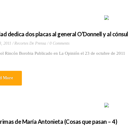
dad dedica dos placas al general O’Donnell y al cónsul
3, 2011
Recortes De Prensa
0 Comments
Sol Rincón Borobia Publicado en La Opinión el 23 de octubre de 2011
d More
grimas de María Antonieta (Cosas que pasan – 4)