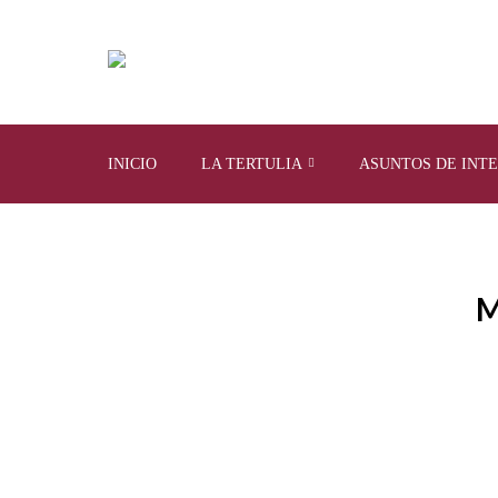
INICIO
LA TERTULIA
ASUNTOS DE INT
M