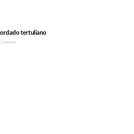
ordado tertuliano
Comments