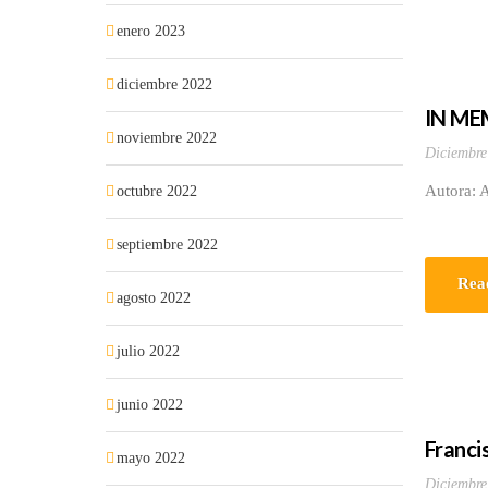
enero 2023
diciembre 2022
IN MEM
noviembre 2022
Diciembre
Autora: 
octubre 2022
septiembre 2022
Rea
agosto 2022
julio 2022
junio 2022
Franci
mayo 2022
Diciembre