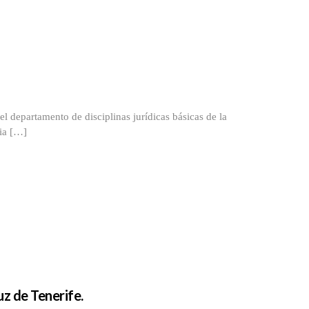
l departamento de disciplinas jurídicas básicas de la
ia […]
uz de Tenerife.