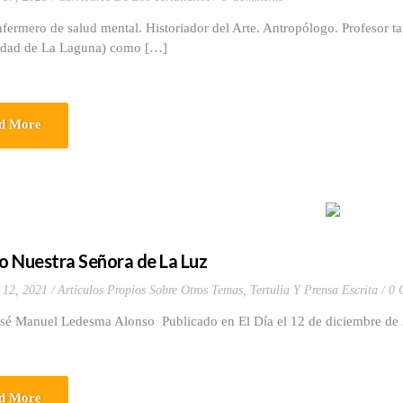
o de salud mental. Historiador del Arte. Antropólogo. Profesor tant
idad de La Laguna) como […]
d More
co Nuestra Señora de La Luz
 12, 2021
Artículos Propios Sobre Otros Temas
,
Tertulia Y Prensa Escrita
0 
osé Manuel Ledesma Alonso Publicado en El Día el 12 de diciembre d
d More