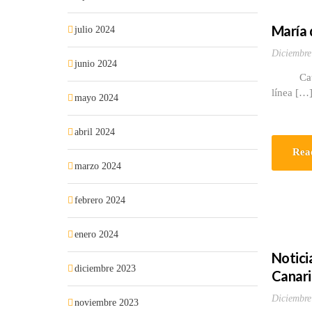
María 
julio 2024
Diciembre
junio 2024
Catedrát
línea […
mayo 2024
abril 2024
Rea
marzo 2024
febrero 2024
enero 2024
Noticia
diciembre 2023
Canaria
Diciembre
noviembre 2023