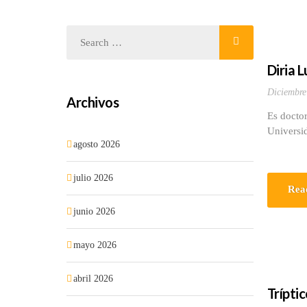
Diria 
Diciembre
Archivos
Es doctor
Universi
agosto 2026
julio 2026
Rea
junio 2026
mayo 2026
abril 2026
Trípti