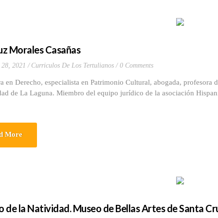
Luz Morales Casañas
 28, 2021
Curriculos De Los Tertulianos
0 Comments
a en Derecho, especialista en Patrimonio Cultural, abogada, profesora de
dad de La Laguna. Miembro del equipo jurídico de la asociación Hispan
d More
co de la Natividad. Museo de Bellas Artes de Santa Cr