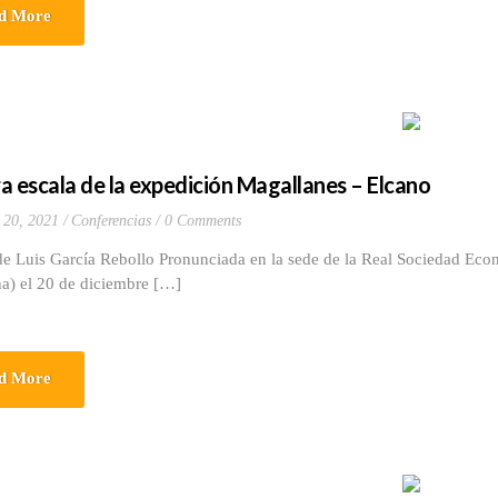
d More
a escala de la expedición Magallanes – Elcano
 20, 2021
Conferencias
0 Comments
e Luis García Rebollo Pronunciada en la sede de la Real Sociedad Econ
a) el 20 de diciembre […]
d More