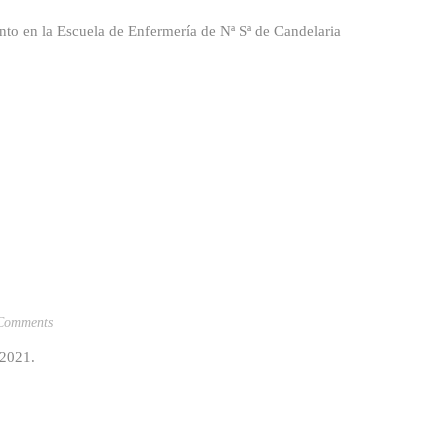
o en la Escuela de Enfermería de Nª Sª de Candelaria
Comments
e 2021.