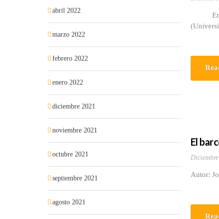
abril 2022
Enfermer
(Univers
marzo 2022
febrero 2022
Rea
enero 2022
diciembre 2021
noviembre 2021
El bar
octubre 2021
Diciembre
Autor: J
septiembre 2021
agosto 2021
Rea