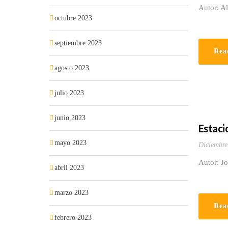
Autor: Al
octubre 2023
septiembre 2023
Rea
agosto 2023
julio 2023
junio 2023
Estaci
mayo 2023
Diciembre
Autor: J
abril 2023
marzo 2023
Rea
febrero 2023