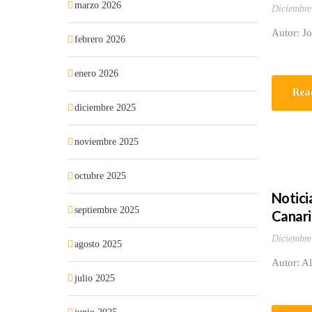
marzo 2026
Diciembre
Autor: J
febrero 2026
enero 2026
Rea
diciembre 2025
noviembre 2025
octubre 2025
Noticia
septiembre 2025
Canaria
Diciembre
agosto 2025
Autor: Al
julio 2025