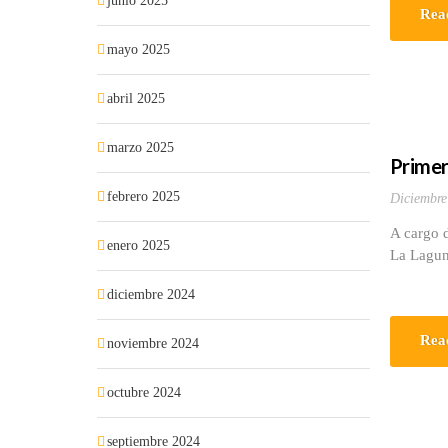
junio 2025
Rea
mayo 2025
abril 2025
marzo 2025
Primer
febrero 2025
Diciembre
A cargo d
enero 2025
La Lagun
diciembre 2024
Rea
noviembre 2024
octubre 2024
septiembre 2024