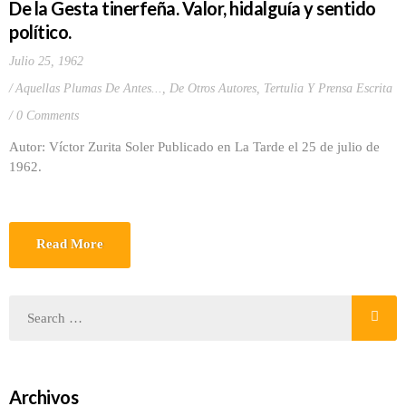
De la Gesta tinerfeña. Valor, hidalguía y sentido
político.
Julio 25, 1962
Aquellas Plumas De Antes...
,
De Otros Autores
,
Tertulia Y Prensa Escrita
0 Comments
Autor: Víctor Zurita Soler Publicado en La Tarde el 25 de julio de
1962.
Read More
Archivos