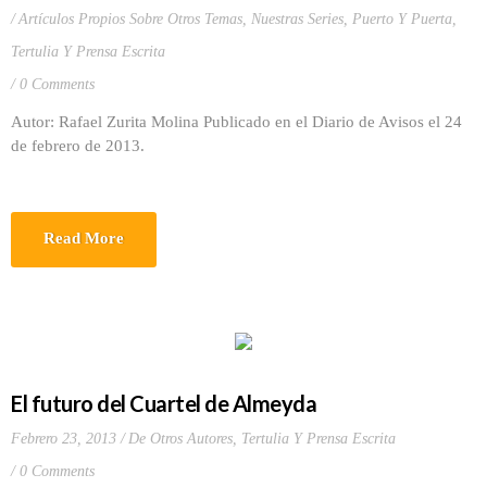
Artículos Propios Sobre Otros Temas
,
Nuestras Series
,
Puerto Y Puerta
,
Tertulia Y Prensa Escrita
0 Comments
Autor: Rafael Zurita Molina Publicado en el Diario de Avisos el 24
de febrero de 2013.
Read More
El futuro del Cuartel de Almeyda
Febrero 23, 2013
De Otros Autores
,
Tertulia Y Prensa Escrita
0 Comments