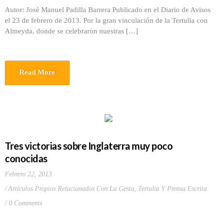
Autor: José Manuel Padilla Barrera Publicado en el Diario de Avisos
el 23 de febrero de 2013. Por la gran vinculación de la Tertulia con
Almeyda, donde se celebraron nuestras […]
Read More
Tres victorias sobre Inglaterra muy poco
conocidas
Febrero 22, 2013
Artículos Propios Relacionados Con La Gesta
,
Tertulia Y Prensa Escrita
0 Comments