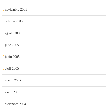
noviembre 2005
octubre 2005
agosto 2005
julio 2005
junio 2005
abril 2005
marzo 2005
enero 2005
diciembre 2004