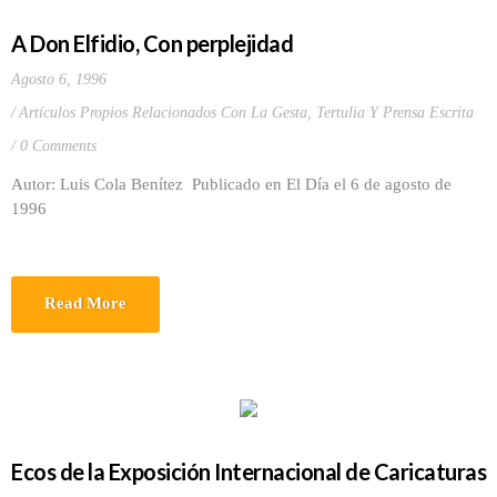
A Don Elfidio, Con perplejidad
Agosto 6, 1996
Artículos Propios Relacionados Con La Gesta
,
Tertulia Y Prensa Escrita
0 Comments
Autor: Luis Cola Benítez Publicado en El Día el 6 de agosto de
1996
Read More
Ecos de la Exposición Internacional de Caricaturas