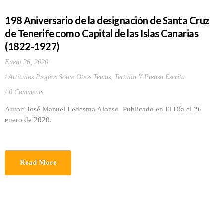
198 Aniversario de la designación de Santa Cruz
de Tenerife como Capital de las Islas Canarias
(1822-1927)
Enero 26, 2020
Artículos Propios Sobre Otros Temas
,
Tertulia Y Prensa Escrita
0 Comments
Autor: José Manuel Ledesma Alonso Publicado en El Día el 26
enero de 2020.
Read More