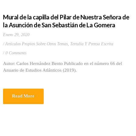
Mural de la capilla del Pilar de Nuestra Señora de
la Asunción de San Sebastián de La Gomera
Enero 29, 2020
Artículos Propios Sobre Otros Temas
,
Tertulia Y Prensa Escrita
0 Comments
Autor: Carlos Hernández Bento Publicado en el número 66 del
Anuario de Estudios Atlánticos (2019).
Read More