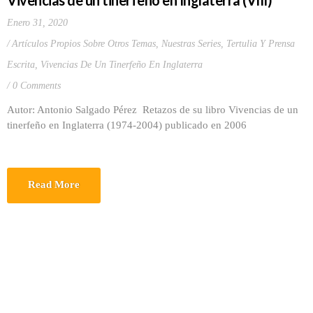
Vivencias de un tinerfeño en Inglaterra (VIII)
Enero 31, 2020
Artículos Propios Sobre Otros Temas
,
Nuestras Series
,
Tertulia Y Prensa
Escrita
,
Vivencias De Un Tinerfeño En Inglaterra
0 Comments
Autor: Antonio Salgado Pérez Retazos de su libro Vivencias de un
tinerfeño en Inglaterra (1974-2004) publicado en 2006
Read More