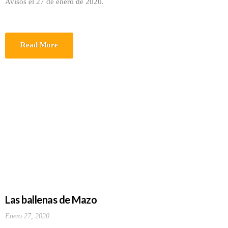
Avisos el 27 de enero de 2020.
Read More
Las ballenas de Mazo
Enero 27, 2020