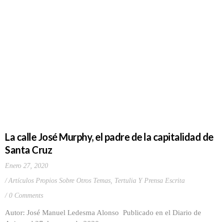
La calle José Murphy, el padre de la capitalidad de
Santa Cruz
Enero 27, 2020
Artículos Propios Sobre Otros Temas
,
Tertulia Y Prensa Escrita
0 Comments
Autor: José Manuel Ledesma Alonso Publicado en el Diario de