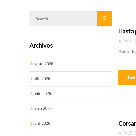
Hasta 
Julio 29,
Archivos
Autor: Ra
agosto 2026
Rea
julio 2026
junio 2026
mayo 2026
Corsari
abril 2026
Julio 29,