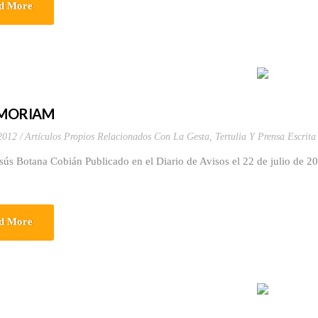
d More
EMORIAM
 2012
Artículos Propios Relacionados Con La Gesta
,
Tertulia Y Prensa Escrita
sús Botana Cobián Publicado en el Diario de Avisos el 22 de julio de 2
d More