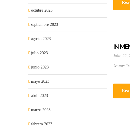
Rea
octubre 2023
septiembre 2023
agosto 2023
IN M
julio 2023
Julio 22,
Autor: Je
junio 2023
mayo 2023
Rea
abril 2023
marzo 2023
febrero 2023