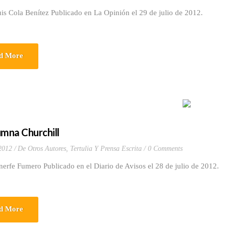
is Cola Benítez Publicado en La Opinión el 29 de julio de 2012.
d More
umna Churchill
 2012
De Otros Autores
,
Tertulia Y Prensa Escrita
0 Comments
nerfe Fumero Publicado en el Diario de Avisos el 28 de julio de 2012.
d More