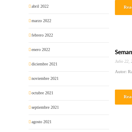
abril 2022
Rea
marzo 2022
febrero 2022
enero 2022
Semana
Julio 22,
diciembre 2021
Autor: Ra
noviembre 2021
octubre 2021
Rea
septiembre 2021
agosto 2021