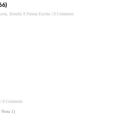
66)
oria
,
Tertulia Y Prensa Escrita
0 Comments
0 Comments
r Nota 1)