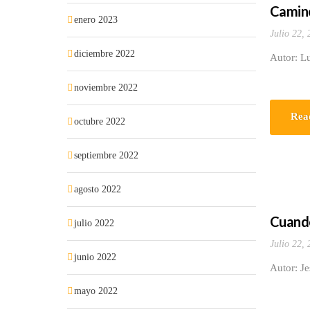
Camino
enero 2023
Julio 22,
diciembre 2022
Autor: Lu
noviembre 2022
Rea
octubre 2022
septiembre 2022
agosto 2022
Cuando
julio 2022
Julio 22,
junio 2022
Autor: Je
mayo 2022