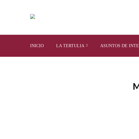
INICIO
LA TERTULIA
ASUNTOS DE INT
M