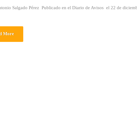
ntonio Salgado Pérez Publicado en el Diario de Avisos el 22 de dicie
d More