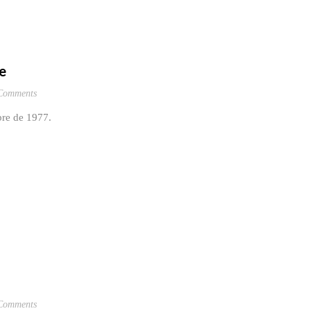
pe
Comments
mbre de 1977.
Comments