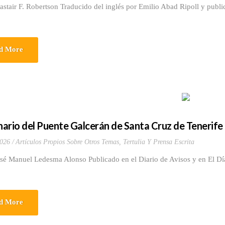
astair F. Robertson Traducido del inglés por Emilio Abad Ripoll y publi
d More
ario del Puente Galcerán de Santa Cruz de Tenerife
2026
Artículos Propios Sobre Otros Temas
,
Tertulia Y Prensa Escrita
sé Manuel Ledesma Alonso Publicado en el Diario de Avisos y en El Día
d More