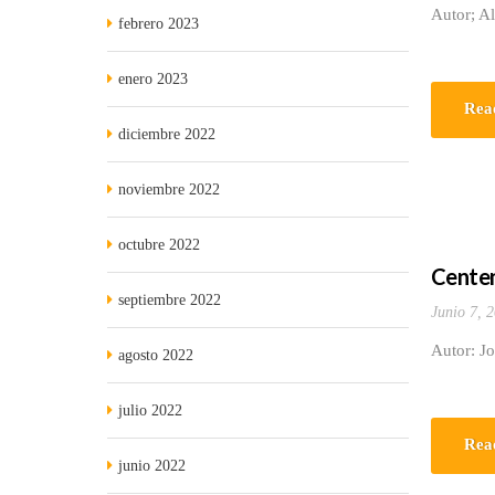
Autor; Al
febrero 2023
enero 2023
Rea
diciembre 2022
noviembre 2022
octubre 2022
Centen
septiembre 2022
Junio 7, 
Autor: Jo
agosto 2022
julio 2022
Rea
junio 2022