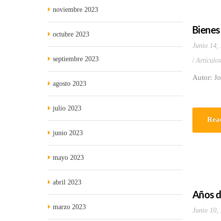
noviembre 2023
Bienes
octubre 2023
Junio 14,
septiembre 2023
Artículo
Autor: J
agosto 2023
julio 2023
Rea
junio 2023
mayo 2023
abril 2023
Años d
marzo 2023
Junio 10,