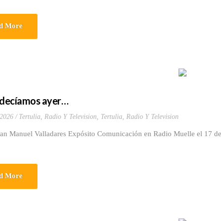
d More
decíamos ayer…
 2026
Tertulia, Radio Y Television
,
Tertulia, Radio Y Television
uan Manuel Valladares Expósito Comunicación en Radio Muelle el 17 de
d More