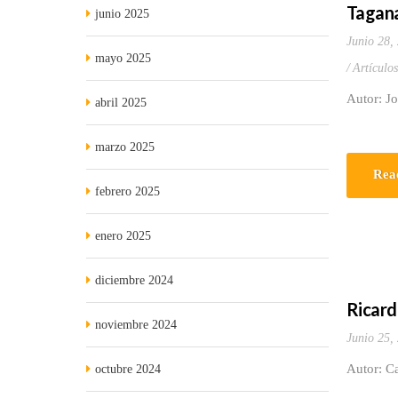
Tagan
junio 2025
Junio 28,
mayo 2025
Artículo
Autor: J
abril 2025
marzo 2025
Rea
febrero 2025
enero 2025
diciembre 2024
Ricard
noviembre 2024
Junio 25,
Autor: Ca
octubre 2024