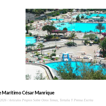
 Marítimo César Manrique
 2026
Artículos Propios Sobre Otros Temas
,
Tertulia Y Prensa Escrita