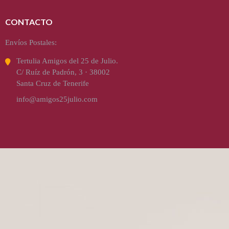
CONTACTO
Envíos Postales:
Tertulia Amigos del 25 de Julio.
C/ Ruíz de Padrón, 3 · 38002
Santa Cruz de Tenerife
info@amigos25julio.com