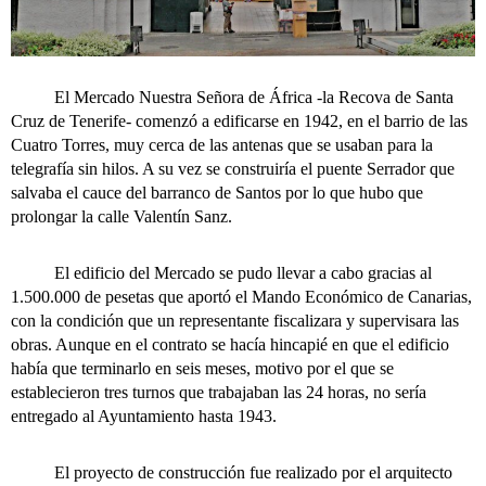
El Mercado Nuestra Señora de África -la Recova de Santa
Cruz de Tenerife- comenzó a edificarse en 1942, en el barrio de las
Cuatro Torres, muy cerca de las antenas que se usaban para la
telegrafía sin hilos. A su vez se construiría el puente Serrador que
salvaba el cauce del barranco de Santos por lo que hubo que
prolongar la calle Valentín Sanz.
El edificio del Mercado se pudo llevar a cabo gracias al
1.500.000 de pesetas que aportó el Mando Económico de Canarias,
con la condición que un representante fiscalizara y supervisara las
obras. Aunque en el contrato se hacía hincapié en que el edificio
había que terminarlo en seis meses, motivo por el que se
establecieron tres turnos que trabajaban las 24 horas, no sería
entregado al Ayuntamiento hasta 1943.
El proyecto de construcción fue realizado por el arquitecto