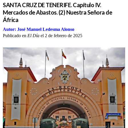
SANTA CRUZ DE TENERIFE. Capítulo IV.
Mercados de Abastos. (2) Nuestra Señora de
África
Autor: José Manuel Ledesma Alonso
Publicado en
El Día
el 2 de febrero
de 2025