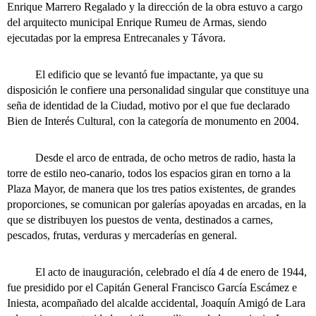
Enrique Marrero Regalado y la dirección de la obra estuvo a cargo
del arquitecto municipal Enrique Rumeu de Armas, siendo
ejecutadas por la empresa Entrecanales y Távora.
El edificio que se levantó fue impactante, ya que su
disposición le confiere una personalidad singular que constituye una
seña de identidad de la Ciudad, motivo por el que fue declarado
Bien de Interés Cultural, con la categoría de monumento en 2004.
Desde el arco de entrada, de ocho metros de radio, hasta la
torre de estilo neo-canario, todos los espacios giran en torno a la
Plaza Mayor, de manera que los tres patios existentes, de grandes
proporciones, se comunican por galerías apoyadas en arcadas, en la
que se distribuyen los puestos de venta, destinados a carnes,
pescados, frutas, verduras y mercaderías en general.
El acto de inauguración, celebrado el día 4 de enero de 1944,
fue presidido por el Capitán General Francisco García Escámez e
Iniesta, acompañado del alcalde accidental, Joaquín Amigó de Lara