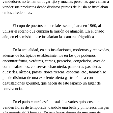
vendedores no tenían un lugar fijo y muchas personas que venían a
vender sus productos desde distintos puntos de la isla se instalaban
en los alrededores.
El cupo de puestos comerciales se ampliaría en 1960, al
utilizar el sótano que cumplía la misión de almacén. En el citado
año, en el semisótano se instalarían las cámaras frigoríficas.
En la actualidad, en sus instalaciones, modernas y renovadas,
además de los típicos establecimientos en los que podemos
encontrar frutas, verduras, carnes, pescados, congelados, aves de
corral, salazones, conservas, charcutería, panadería, pastelería,
queserías, lácteos, pastas, flores frescas, especias, etc., también se
puede disfrutar de una excelente oferta gastronómica con
degustaciones gourmet, que hacen de este espacio un lugar de
convivencia.
En el patio central están instalados varios quioscos que
venden flores de temporada, dándole una bella y pintoresca imagen
a la entrada del Mercado. En este lugar, dentro de una urna de