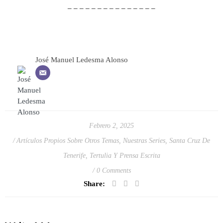
– – – – – – – – – – – – – – –
José Manuel Ledesma Alonso
Febrero 2, 2025
Artículos Propios Sobre Otros Temas
,
Nuestras Series
,
Santa Cruz De
Tenerife
,
Tertulia Y Prensa Escrita
0 Comments
Share: