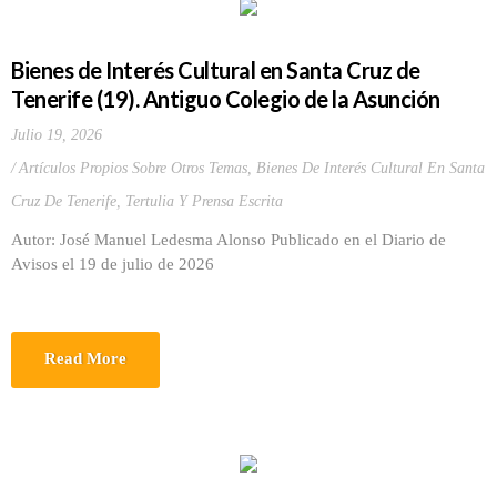
Bienes de Interés Cultural en Santa Cruz de
Tenerife (19). Antiguo Colegio de la Asunción
Julio 19, 2026
Artículos Propios Sobre Otros Temas
,
Bienes De Interés Cultural En Santa
Cruz De Tenerife
,
Tertulia Y Prensa Escrita
Autor: José Manuel Ledesma Alonso Publicado en el Diario de
Avisos el 19 de julio de 2026
Read More