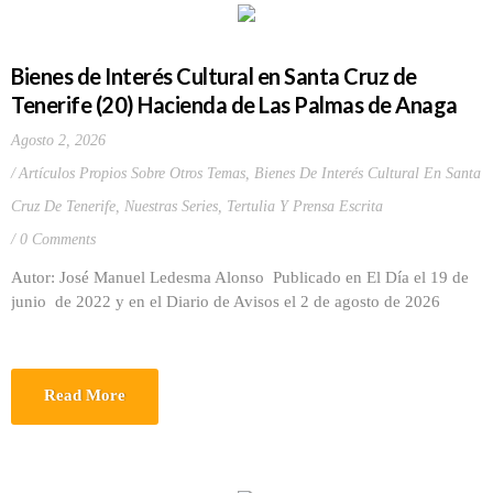
Bienes de Interés Cultural en Santa Cruz de
Tenerife (20) Hacienda de Las Palmas de Anaga
Agosto 2, 2026
Artículos Propios Sobre Otros Temas
,
Bienes De Interés Cultural En Santa
Cruz De Tenerife
,
Nuestras Series
,
Tertulia Y Prensa Escrita
0 Comments
Autor: José Manuel Ledesma Alonso Publicado en El Día el 19 de
junio de 2022 y en el Diario de Avisos el 2 de agosto de 2026
Read More