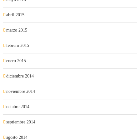
abril 2015
marzo 2015
febrero 2015
enero 2015
diciembre 2014
noviembre 2014
octubre 2014
septiembre 2014
agosto 2014