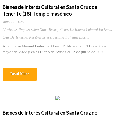
Bienes de Interés Cultural en Santa Cruz de
Tenerife (18). Templo masónico
Julio 12, 2026
Artículos Propios Sobre Otros Temas
,
Bienes De Interés Cultural En Santa
Cruz De Tenerife
,
Nuestras Series
,
Tertulia Y Prensa Escrita
Autor: José Manuel Ledesma Alonso Publicado en El Día el 8 de
mayor de 2022 y en el Diario de Avisos el 12 de junlio de 2026
Read More
Bienes de Interés Cultural en Santa Cruz de