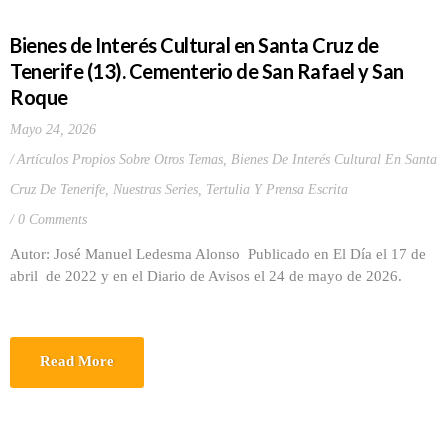
Bienes de Interés Cultural en Santa Cruz de
Tenerife (13). Cementerio de San Rafael y San
Roque
Mayo 24, 2026
Artículos Propios Sobre Otros Temas
,
Bienes De Interés Cultural En Santa
Cruz De Tenerife
,
Nuestras Series
,
Tertulia Y Prensa Escrita
0 Comments
Autor: José Manuel Ledesma Alonso Publicado en El Día el 17 de
abril de 2022 y en el Diario de Avisos el 24 de mayo de 2026.
Read More