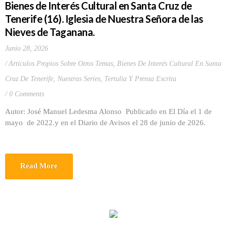
Bienes de Interés Cultural en Santa Cruz de
Tenerife (16). Iglesia de Nuestra Señora de las
Nieves de Taganana.
Junio 28, 2026
Artículos Propios Sobre Otros Temas
,
Bienes De Interés Cultural En Santa
Cruz De Tenerife
,
Nuestras Series
,
Tertulia Y Prensa Escrita
0 Comments
Autor: José Manuel Ledesma Alonso Publicado en El Día el 1 de
mayo de 2022.y en el Diario de Avisos el 28 de junio de 2026.
Read More