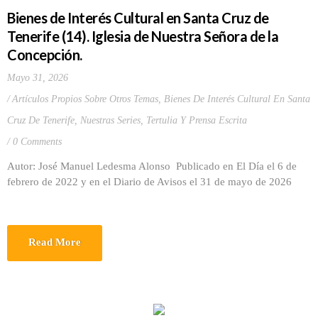
Bienes de Interés Cultural en Santa Cruz de
Tenerife (14). Iglesia de Nuestra Señora de la
Concepción.
Mayo 31, 2026
Artículos Propios Sobre Otros Temas
,
Bienes De Interés Cultural En Santa
Cruz De Tenerife
,
Nuestras Series
,
Tertulia Y Prensa Escrita
0 Comments
Autor: José Manuel Ledesma Alonso Publicado en El Día el 6 de
febrero de 2022 y en el Diario de Avisos el 31 de mayo de 2026
Read More