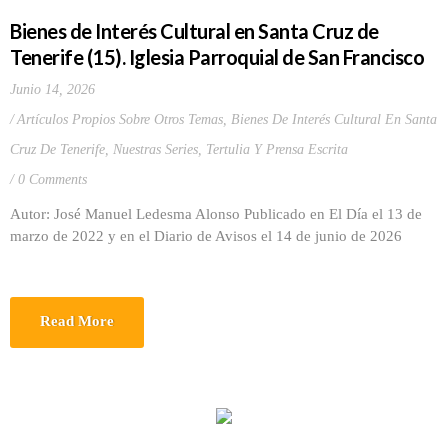
Bienes de Interés Cultural en Santa Cruz de
Tenerife (15). Iglesia Parroquial de San Francisco
Junio 14, 2026
Artículos Propios Sobre Otros Temas
,
Bienes De Interés Cultural En Santa
Cruz De Tenerife
,
Nuestras Series
,
Tertulia Y Prensa Escrita
0 Comments
Autor: José Manuel Ledesma Alonso Publicado en El Día el 13 de
marzo de 2022 y en el Diario de Avisos el 14 de junio de 2026
Read More