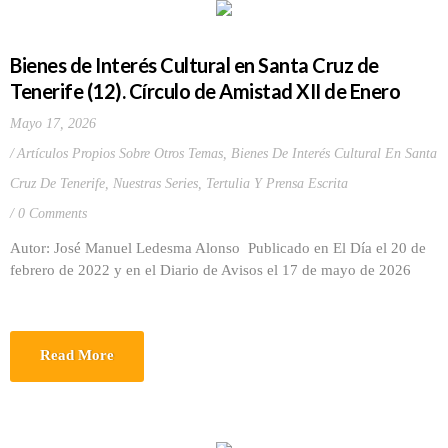
Bienes de Interés Cultural en Santa Cruz de
Tenerife (12). Círculo de Amistad XII de Enero
Mayo 17, 2026
Artículos Propios Sobre Otros Temas
,
Bienes De Interés Cultural En Santa
Cruz De Tenerife
,
Nuestras Series
,
Tertulia Y Prensa Escrita
0 Comments
Autor: José Manuel Ledesma Alonso Publicado en El Día el 20 de
febrero de 2022 y en el Diario de Avisos el 17 de mayo de 2026
Read More