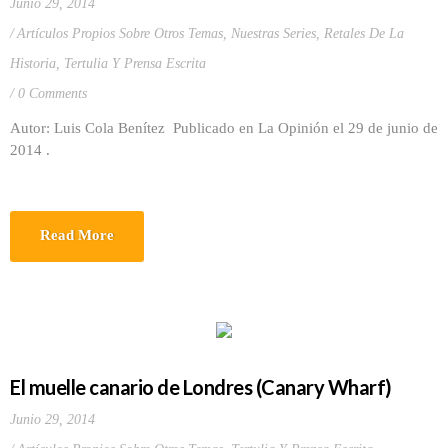
Junio 29, 2014
Artículos Propios Sobre Otros Temas
,
Nuestras Series
,
Retales De La
Historia
,
Tertulia Y Prensa Escrita
0 Comments
Autor: Luis Cola Benítez Publicado en La Opinión el 29 de junio de
2014 .
Read More
El muelle canario de Londres (Canary Wharf)
Junio 29, 2014