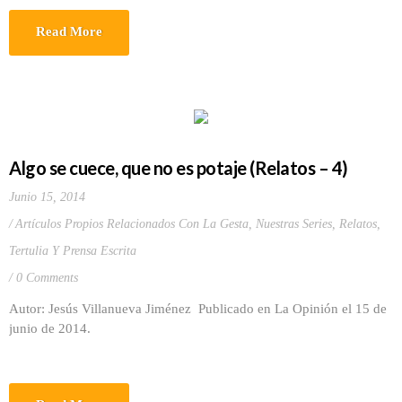
Read More
Algo se cuece, que no es potaje (Relatos – 4)
Junio 15, 2014
Artículos Propios Relacionados Con La Gesta
,
Nuestras Series
,
Relatos
,
Tertulia Y Prensa Escrita
0 Comments
Autor: Jesús Villanueva Jiménez Publicado en La Opinión el 15 de
junio de 2014.