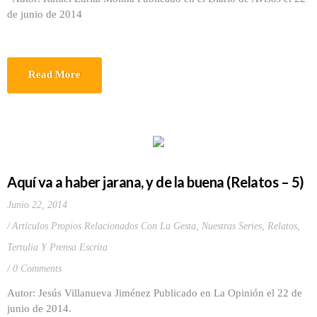
de junio de 2014
Read More
Aquí va a haber jarana, y de la buena (Relatos – 5)
Junio 22, 2014
Artículos Propios Relacionados Con La Gesta
,
Nuestras Series
,
Relatos
,
Tertulia Y Prensa Escrita
0 Comments
Autor: Jesús Villanueva Jiménez Publicado en La Opinión el 22 de
junio de 2014.