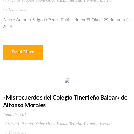
Artículos Propios Sobre Otros Temas
,
Tertulia Y Prensa Escrita
0 Comments
Autor: Antonio Salgado Pérez Publicado en El Día el 29 de junio de
2014.
Read More
«Mis recuerdos del Colegio Tinerfeño Balear» de
Alfonso Morales
Junio 25, 2014
Artículos Propios Sobre Otros Temas
,
Tertulia Y Prensa Escrita
0 Comments