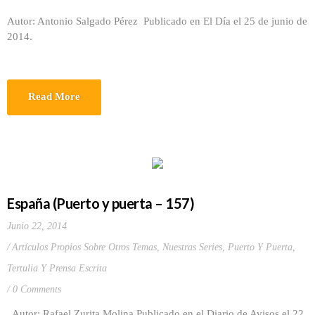
Autor: Antonio Salgado Pérez Publicado en El Día el 25 de junio de
2014.
Read More
España (Puerto y puerta – 157)
Junio 22, 2014
Artículos Propios Sobre Otros Temas
,
Nuestras Series
,
Puerto Y Puerta
,
Tertulia Y Prensa Escrita
0 Comments
Autor: Rafael Zurita Molina Publicado en el Diario de Avisos el 22