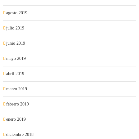
agosto 2019
julio 2019
junio 2019
mayo 2019
abril 2019
marzo 2019
febrero 2019
enero 2019
diciembre 2018