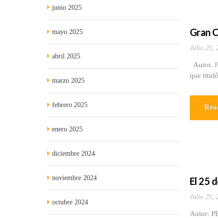
junio 2025
Gran C
mayo 2025
Julio 25,
abril 2025
Autor. 
que tituló 
marzo 2025
febrero 2025
Rea
enero 2025
diciembre 2024
noviembre 2024
El 25 d
Julio 25,
octubre 2024
Autor: P