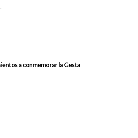
14.
amientos a conmemorar la Gesta