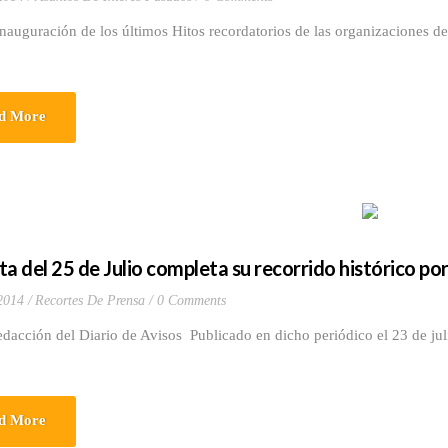
nauguración de los últimos Hitos recordatorios de las organizaciones d
d More
a del 25 de Julio completa su recorrido histórico por 
 2014
Recortes De Prensa
0 Comments
edacción del Diario de Avisos Publicado en dicho periódico el 23 de j
d More