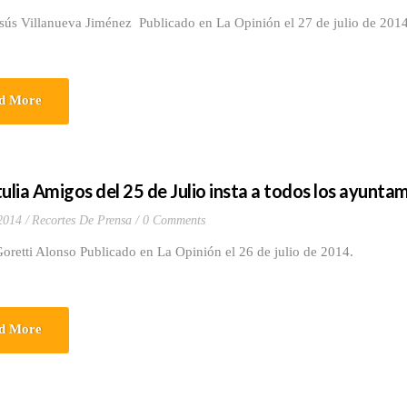
esús Villanueva Jiménez Publicado en La Opinión el 27 de julio de 20
d More
tulia Amigos del 25 de Julio insta a todos los ayunt
 2014
Recortes De Prensa
0 Comments
oretti Alonso Publicado en La Opinión el 26 de julio de 2014.
d More