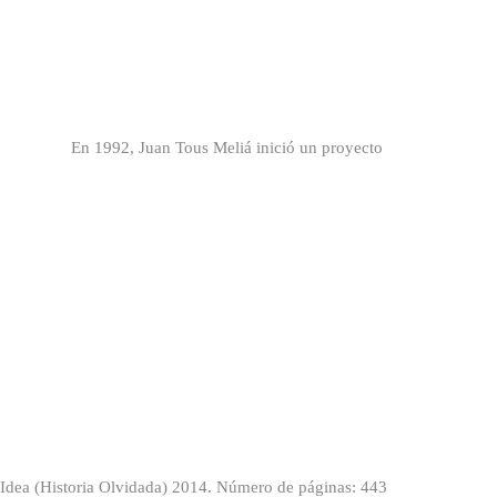
3 En 1992, Juan Tous Meliá inició un proyecto
ea (Historia Olvidada) 2014. Número de páginas: 443