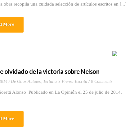
a recopila una cuidada selección de artículos escritos en [...]
d More
oe olvidado de la victoria sobre Nelson
 2014
De Otros Autores
,
Tertulia Y Prensa Escrita
0 Comments
Goretti Alonso Publicado en La Opinión el 25 de julio de 2014.
d More