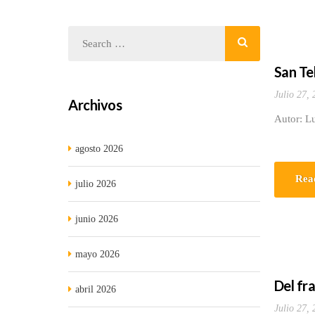
San Te
Julio 27,
Archivos
Autor: L
agosto 2026
Rea
julio 2026
junio 2026
mayo 2026
Del fr
abril 2026
Julio 27,