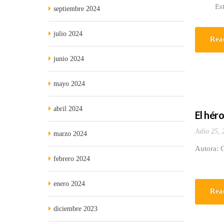
Esta obr
septiembre 2024
julio 2024
Rea
junio 2024
mayo 2024
abril 2024
El hér
Julio 25,
marzo 2024
Autora: 
febrero 2024
enero 2024
Rea
diciembre 2023