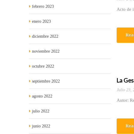
febrero 2023
Acto de i
enero 2023
Rea
diciembre 2022
noviembre 2022
octubre 2022
La Gest
septiembre 2022
Julio 23,
agosto 2022
Autor: R
julio 2022
Rea
junio 2022