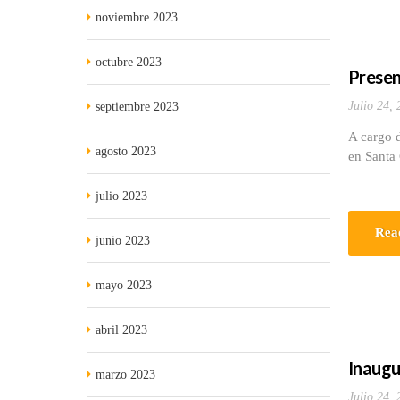
noviembre 2023
octubre 2023
Presen
Julio 24,
septiembre 2023
A cargo 
agosto 2023
en Santa
julio 2023
Rea
junio 2023
mayo 2023
abril 2023
Inaugu
marzo 2023
Julio 24,