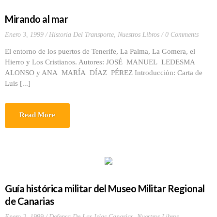
Mirando al mar
Enero 3, 1999
Historia Del Transporte
,
Nuestros Libros
0 Comments
El entorno de los puertos de Tenerife, La Palma, La Gomera, el
Hierro y Los Cristianos. Autores: JOSÉ MANUEL LEDESMA
ALONSO y ANA MARÍA DÍAZ PÉREZ Introducción: Carta de
Luis [...]
Read More
Guía histórica militar del Museo Militar Regional
de Canarias
Enero 2, 1999
Defensa De Las Islas Canarias
,
Nuestros Libros