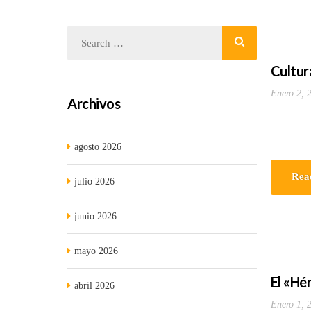
Cultura
Enero 2, 
Archivos
agosto 2026
Rea
julio 2026
junio 2026
mayo 2026
El «Hé
abril 2026
Enero 1, 