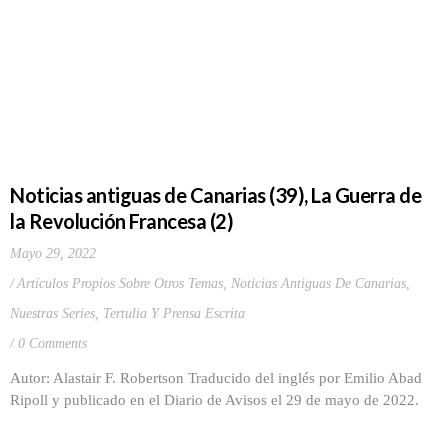
Noticias antiguas de Canarias (39), La Guerra de
la Revolución Francesa (2)
Mayo 29, 2022
Artículos Propios Sobre Otros Temas
,
Noticias Antiguas De Canarias
,
Nuestras Series
,
Tertulia Y Prensa Escrita
0 Comments
Autor: Alastair F. Robertson Traducido del inglés por Emilio Abad
Ripoll y publicado en el Diario de Avisos el 29 de mayo de 2022.