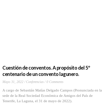
Cuestión de conventos. A propósito del 5º
centenario de un convento lagunero.
Mayo 31, 2022
Conferencias
0 Comments
A cargo de Sebastián Matías Delgado Campos (Pronunciada en la
sede de la Real Sociedad Económica de Amigos del País de
Tenerife, La Laguna, el 31 de mayo de 2022).