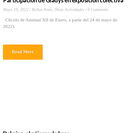
Participación de Gladys en exposición colectiva
Mayo 19, 2022
Bellas Artes
,
Otras Actividades
0 Comments
Círculo de Amistad XII de Enero, a partir del 24 de mayo de
2022).
Read More