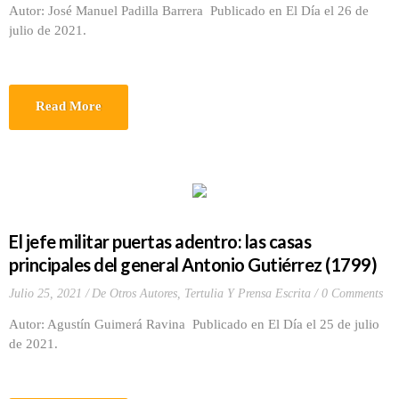
Autor: José Manuel Padilla Barrera Publicado en El Día el 26 de
julio de 2021.
Read More
El jefe militar puertas adentro: las casas
principales del general Antonio Gutiérrez (1799)
Julio 25, 2021
De Otros Autores
,
Tertulia Y Prensa Escrita
0 Comments
Autor: Agustín Guimerá Ravina Publicado en El Día el 25 de julio
de 2021.