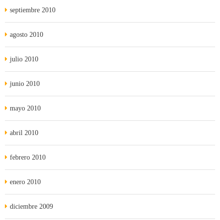
septiembre 2010
agosto 2010
julio 2010
junio 2010
mayo 2010
abril 2010
febrero 2010
enero 2010
diciembre 2009