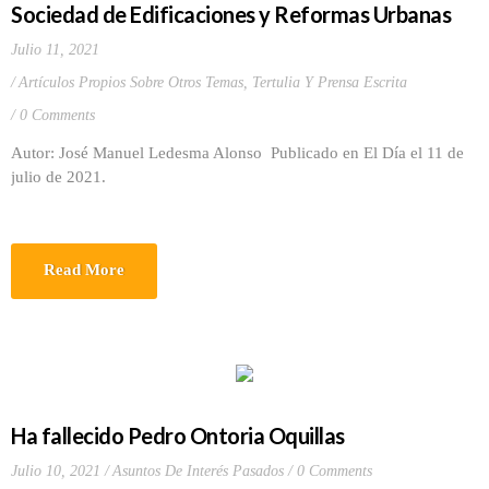
Sociedad de Edificaciones y Reformas Urbanas
Julio 11, 2021
Artículos Propios Sobre Otros Temas
,
Tertulia Y Prensa Escrita
0 Comments
Autor: José Manuel Ledesma Alonso Publicado en El Día el 11 de
julio de 2021.
Read More
Ha fallecido Pedro Ontoria Oquillas
Julio 10, 2021
Asuntos De Interés Pasados
0 Comments