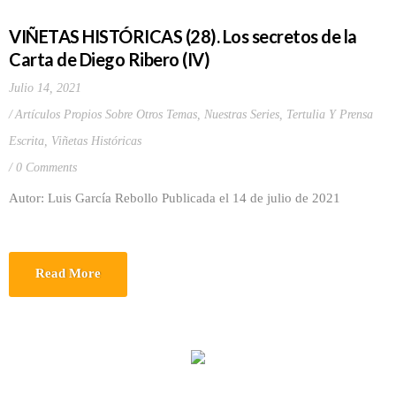
VIÑETAS HISTÓRICAS (28). Los secretos de la
Carta de Diego Ribero (IV)
Julio 14, 2021
Artículos Propios Sobre Otros Temas
,
Nuestras Series
,
Tertulia Y Prensa
Escrita
,
Viñetas Históricas
0 Comments
Autor: Luis García Rebollo Publicada el 14 de julio de 2021
Read More