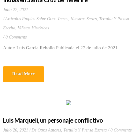
Julio 27, 2021
Artículos Propios Sobre Otros Temas
,
Nuestras Series
,
Tertulia Y Prensa
Escrita
,
Viñetas Históricas
0 Comments
Autor: Luis García Rebollo Publicada el 27 de julio de 2021
Read More
Luis Marqueli, un personaje conflictivo
Julio 26, 2021
De Otros Autores
,
Tertulia Y Prensa Escrita
0 Comments