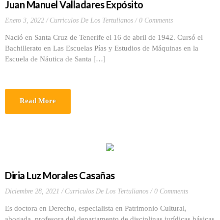
Juan Manuel Valladares Expósito
Enero 3, 2022
Curriculos De Los Tertulianos
0 Comments
Nació en Santa Cruz de Tenerife el 16 de abril de 1942. Cursó el
Bachillerato en Las Escuelas Pías y Estudios de Máquinas en la
Escuela de Náutica de Santa […]
Read More
Diria Luz Morales Casañas
Diciembre 28, 2021
Curriculos De Los Tertulianos
0 Comments
Es doctora en Derecho, especialista en Patrimonio Cultural,
abogada, profesora del departamento de disciplinas jurídicas básicas