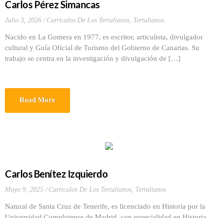
Carlos Pérez Simancas
Julio 3, 2026
Curriculos De Los Tertulianos
,
Tertulianos
Nacido en La Gomera en 1977, es escritor, articulista, divulgador
cultural y Guía Oficial de Turismo del Gobierno de Canarias. Su
trabajo se centra en la investigación y divulgación de […]
Read More
Carlos Benítez Izquierdo
Mayo 9, 2025
Curriculos De Los Tertulianos
,
Tertulianos
Natural de Santa Cruz de Tenerife, es licenciado en Historia por la
Universidad Complutense de Madrid, con especialidad en Historia