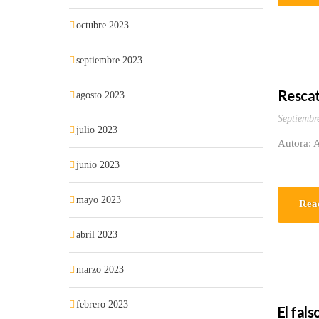
octubre 2023
septiembre 2023
Rescat
agosto 2023
Septiembr
julio 2023
Autora: 
junio 2023
mayo 2023
Rea
abril 2023
marzo 2023
febrero 2023
El fal