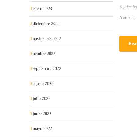
Septiembr
enero 2023
Autor: J
diciembre 2022
noviembre 2022
Rea
octubre 2022
septiembre 2022
agosto 2022
julio 2022
junio 2022
mayo 2022