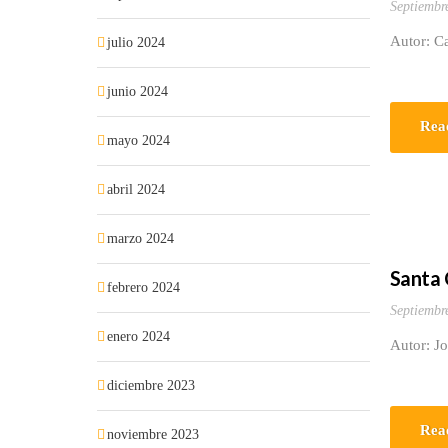
Septiembr
Autor: C
julio 2024
junio 2024
Rea
mayo 2024
abril 2024
marzo 2024
Santa 
febrero 2024
Septiembr
enero 2024
Autor: J
diciembre 2023
Rea
noviembre 2023