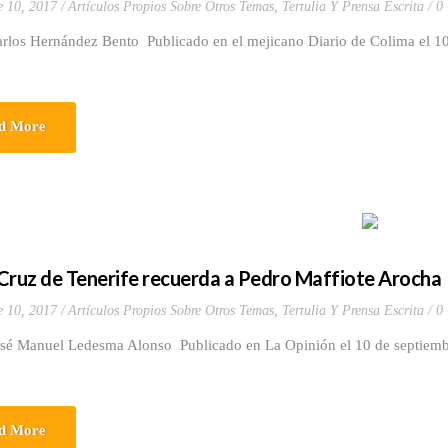
e 10, 2017
Artículos Propios Sobre Otros Temas
,
Tertulia Y Prensa Escrita
0
arlos Hernández Bento Publicado en el mejicano Diario de Colima el 1
d More
Cruz de Tenerife recuerda a Pedro Maffiote Arocha
e 10, 2017
Artículos Propios Sobre Otros Temas
,
Tertulia Y Prensa Escrita
0
osé Manuel Ledesma Alonso Publicado en La Opinión el 10 de septie
d More