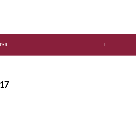
TAR
17