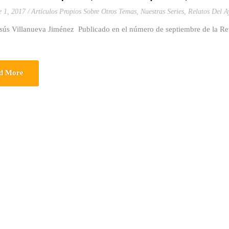
e 1, 2017
Artículos Propios Sobre Otros Temas
,
Nuestras Series
,
Relatos Del A
esús Villanueva Jiménez Publicado en el número de septiembre de la R
d More