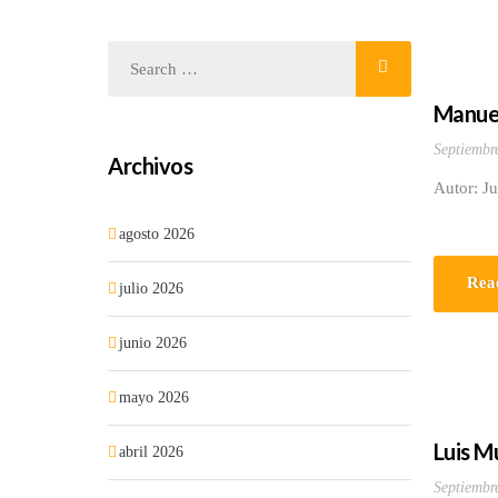
Manuel
Septiembr
Archivos
Autor: J
agosto 2026
Rea
julio 2026
junio 2026
mayo 2026
Luis M
abril 2026
Septiembr