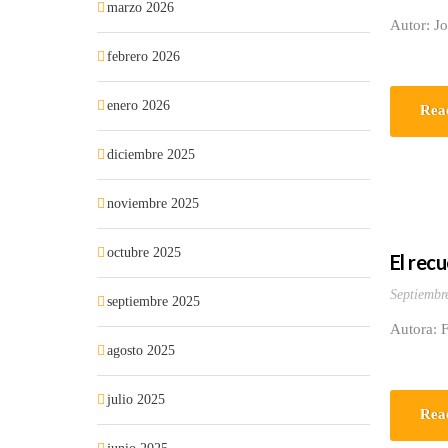
marzo 2026
Autor: J
febrero 2026
enero 2026
Rea
diciembre 2025
noviembre 2025
octubre 2025
El rec
Septiembr
septiembre 2025
Autora: 
agosto 2025
julio 2025
Rea