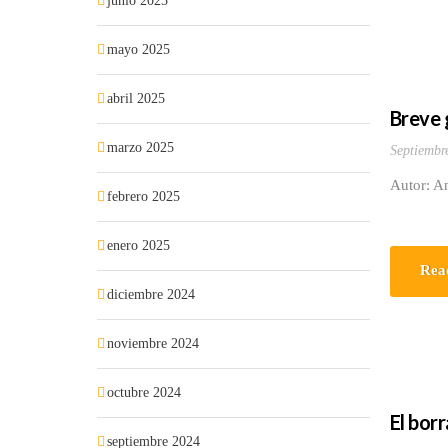
junio 2025
mayo 2025
abril 2025
Breve g
marzo 2025
Septiembr
Autor: A
febrero 2025
enero 2025
Rea
diciembre 2024
noviembre 2024
octubre 2024
El bor
septiembre 2024