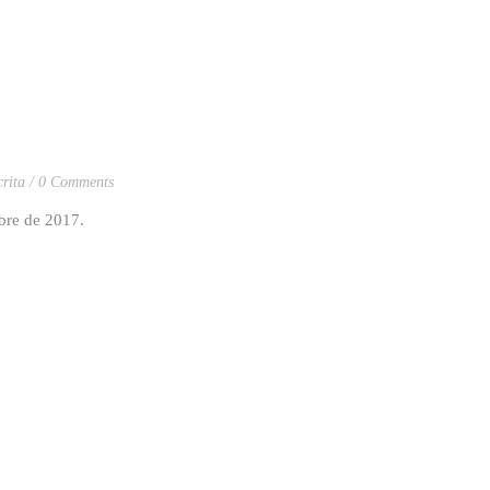
rita
0 Comments
embre de 2017.