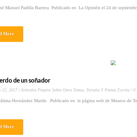
osé Manuel Padilla Barrera Publicado en La Opinión el 24 de septiemb
d More
uerdo de un soñador
e 22, 2017
Artículos Propios Sobre Otros Temas
,
Tertulia Y Prensa Escrita
0
Fátima Hernández Martín Publicado en la página web de Museos de Te
d More